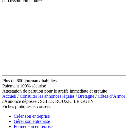
en Dissolution clôture
Plus de 600 journaux habilités
Paiement 100% sécurisé
Attestation de parution pour le greffe immédiate et gratuite
Accueil
/
Consulter les annonces légales
/
Bretagne
/
Côtes-d’Armor
/ Annonce déposée : SCI LE ROUZIC LE GUEN
Fiches pratiques et conseils
Créer son entreprise
Gérer son entreprise
Fermer son entreprise