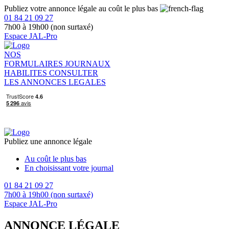
Publiez votre annonce légale au coût le plus bas
01 84 21 09 27
7h00 à 19h00 (non surtaxé)
Espace JAL-Pro
NOS
FORMULAIRES
JOURNAUX
HABILITES
CONSULTER
LES ANNONCES LEGALES
Publiez une annonce légale
Au coût le plus bas
En choisissant votre journal
01 84 21 09 27
7h00 à 19h00 (non surtaxé)
Espace JAL-Pro
ANNONCE LÉGALE