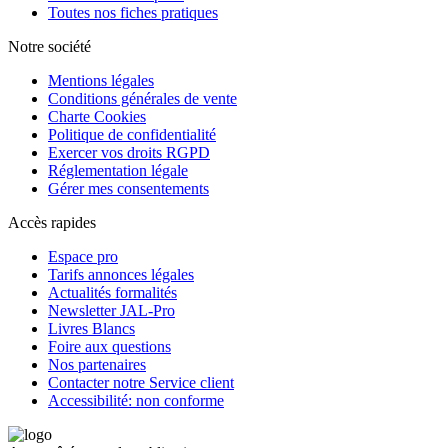
Toutes nos fiches pratiques
Notre société
Mentions légales
Conditions générales de vente
Charte Cookies
Politique de confidentialité
Exercer vos droits RGPD
Réglementation légale
Gérer mes consentements
Accès rapides
Espace pro
Tarifs annonces légales
Actualités formalités
Newsletter JAL-Pro
Livres Blancs
Foire aux questions
Nos partenaires
Contacter notre Service client
Accessibilité: non conforme