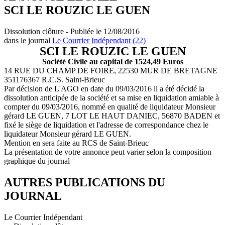
SCI LE ROUZIC LE GUEN
Dissolution clôture - Publiée le 12/08/2016
dans le journal
Le Courrier Indépendant (22)
SCI LE ROUZIC LE GUEN
Société Civile au capital de 1524,49 Euros
14 RUE DU CHAMP DE FOIRE, 22530 MUR DE BRETAGNE
351176367 R.C.S. Saint-Brieuc
Par décision de L'AGO en date du 09/03/2016 il a été décidé la
dissolution anticipée de la société et sa mise en liquidation amiable à
compter du 09/03/2016, nommé en qualité de liquidateur Monsieur
gérard LE GUEN, 7 LOT LE HAUT DANIEC, 56870 BADEN et
fixé le siège de liquidation et l'adresse de correspondance chez le
liquidateur Monsieur gérard LE GUEN.
Mention en sera faite au RCS de Saint-Brieuc
La présentation de votre annonce peut varier selon la composition
graphique du journal
AUTRES PUBLICATIONS DU
JOURNAL
Le Courrier Indépendant