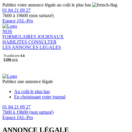
Publiez votre annonce légale au coût le plus bas
01 84 21 09 27
7h00 à 19h00 (non surtaxé)
Espace JAL-Pro
NOS
FORMULAIRES
JOURNAUX
HABILITES
CONSULTER
LES ANNONCES LEGALES
Publiez une annonce légale
Au coût le plus bas
En choisissant votre journal
01 84 21 09 27
7h00 à 19h00 (non surtaxé)
Espace JAL-Pro
ANNONCE LÉGALE