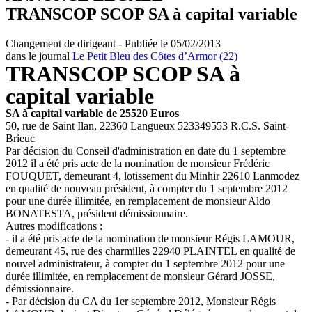
TRANSCOP SCOP SA à capital variable
Changement de dirigeant - Publiée le 05/02/2013
dans le journal
Le Petit Bleu des Côtes d’Armor (22)
TRANSCOP SCOP SA à
capital variable
SA à capital variable de 25520 Euros
50, rue de Saint Ilan, 22360 Langueux 523349553 R.C.S. Saint-
Brieuc
Par décision du Conseil d'administration en date du 1 septembre
2012 il a été pris acte de la nomination de monsieur Frédéric
FOUQUET, demeurant 4, lotissement du Minhir 22610 Lanmodez
en qualité de nouveau président, à compter du 1 septembre 2012
pour une durée illimitée, en remplacement de monsieur Aldo
BONATESTA, président démissionnaire.
Autres modifications :
- il a été pris acte de la nomination de monsieur Régis LAMOUR,
demeurant 45, rue des charmilles 22940 PLAINTEL en qualité de
nouvel administrateur, à compter du 1 septembre 2012 pour une
durée illimitée, en remplacement de monsieur Gérard JOSSE,
démissionnaire.
- Par décision du CA du 1er septembre 2012, Monsieur Régis