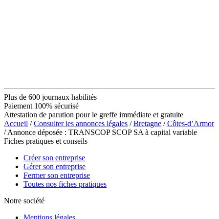
Plus de 600 journaux habilités
Paiement 100% sécurisé
Attestation de parution pour le greffe immédiate et gratuite
Accueil
/
Consulter les annonces légales
/
Bretagne
/
Côtes-d’Armor
/ Annonce déposée : TRANSCOP SCOP SA à capital variable
Fiches pratiques et conseils
Créer son entreprise
Gérer son entreprise
Fermer son entreprise
Toutes nos fiches pratiques
Notre société
Mentions légales