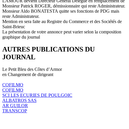
LAMOUR devient Directeur Général Délégué en remplacement de
Monsieur Patrick ROGER, démissionnaire qui reste Administrateur.
Monsieur Aldo BONATESTA quitte ses fonctions de PDG mais
reste Administrateur.
Mention en sera faite au Registre du Commerce et des Sociétés de
Saint-Brieuc
La présentation de votre annonce peut varier selon la composition
graphique du journal
AUTRES PUBLICATIONS DU
JOURNAL
Le Petit Bleu des Côtes d’Armor
en Changement de dirigeant
COFILMO
COFILMO
SCI LES ECURIES DE POULGOIC
ALBATROS SAS
AR GUILOR
TRANSCOP