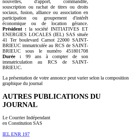
nouvelles, d'apport, commandite,
souscription ou rachat de titres ou droits
sociaux, fusion, alliance ou association en
participation ou groupement d'intérêt
économique ou de location gérance.
Président :
la société INITIATIVES ET
ENERGIES LOCALES (IEL) SAS située
41 Ter boulevard Carnot 22000 SAINT-
BRIEUC immatriculée au RCS de SAINT-
BRIEUC sous le numéro 451801708
Durée :
99 ans à compter de son
immatriculation au RCS de SAINT-
BRIEUC.
La présentation de votre annonce peut varier selon la composition
graphique du journal
AUTRES PUBLICATIONS DU
JOURNAL
Le Courrier Indépendant
en Constitution SAS
IEL ENR 197