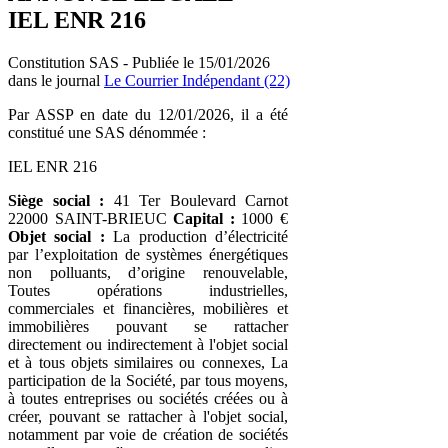
IEL ENR 216
Constitution SAS - Publiée le 15/01/2026
dans le journal
Le Courrier Indépendant (22)
Par ASSP en date du 12/01/2026, il a été
constitué une SAS dénommée :
IEL ENR 216
Siège social :
41 Ter Boulevard Carnot
22000 SAINT-BRIEUC
Capital :
1000 €
Objet social :
La production d’électricité
par l’exploitation de systèmes énergétiques
non polluants, d’origine renouvelable,
Toutes opérations industrielles,
commerciales et financières, mobilières et
immobilières pouvant se rattacher
directement ou indirectement à l'objet social
et à tous objets similaires ou connexes, La
participation de la Société, par tous moyens,
à toutes entreprises ou sociétés créées ou à
créer, pouvant se rattacher à l'objet social,
notamment par voie de création de sociétés