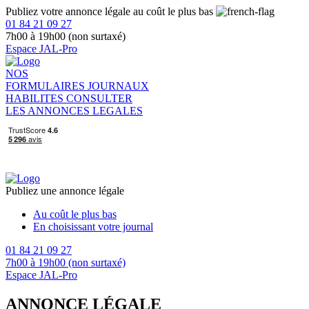
Publiez votre annonce légale au coût le plus bas
01 84 21 09 27
7h00 à 19h00 (non surtaxé)
Espace JAL-Pro
NOS
FORMULAIRES
JOURNAUX
HABILITES
CONSULTER
LES ANNONCES LEGALES
Publiez une annonce légale
Au coût le plus bas
En choisissant votre journal
01 84 21 09 27
7h00 à 19h00 (non surtaxé)
Espace JAL-Pro
ANNONCE LÉGALE