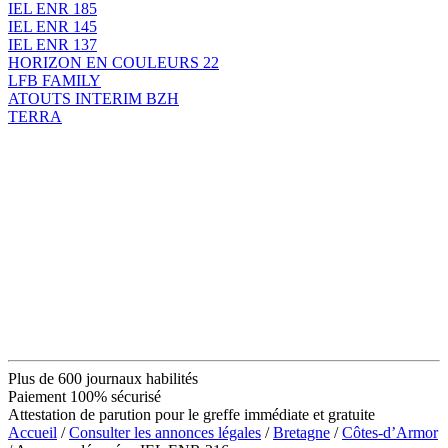
IEL ENR 185
IEL ENR 145
IEL ENR 137
HORIZON EN COULEURS 22
LFB FAMILY
ATOUTS INTERIM BZH
TERRA
Plus de 600 journaux habilités
Paiement 100% sécurisé
Attestation de parution pour le greffe immédiate et gratuite
Accueil
/
Consulter les annonces légales
/
Bretagne
/
Côtes-d’Armor