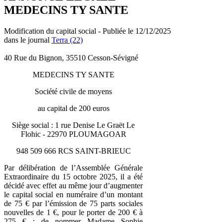
MEDECINS TY SANTE
Modification du capital social - Publiée le 12/12/2025
dans le journal
Terra (22)
40 Rue du Bignon, 35510 Cesson-Sévigné
MEDECINS TY SANTE
Société civile de moyens
au capital de 200 euros
Siège social : 1 rue Denise Le Graët Le
Flohic - 22970 PLOUMAGOAR
948 509 666 RCS SAINT-BRIEUC
Par délibération de l’Assemblée Générale
Extraordinaire du 15 octobre 2025, il a été
décidé avec effet au même jour d’augmenter
le capital social en numéraire d’un montant
de 75 € par l’émission de 75 parts sociales
nouvelles de 1 €, pour le porter de 200 € à
275 € ; de nommer Madame Sophie