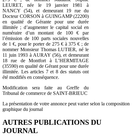
LEURET, née le 19 janvier 1981 à
NANCY (54), et demeurant 19 rue du
Docteur CORSON à GUINGAMP (22200)
en qualité de Gérante pour une durée
illimitée ; d’augmenter le capital social en
numéraire d’un montant de 100 € par
l’émission de 100 parts sociales nouvelles
de 1 €, pour le porter de 275 € à 375 € ; de
nommer Monsieur Thomas LUTIER, né le
11 juin 1993 à AURAY (56), et demeurant
18 rue de Montfort à L’HERMITAGE
(35590) en qualité de Gérant pour une durée
illimitée. Les articles 7 et 8 des statuts ont
été modifiés en conséquence.
Modification sera faite au Greffe du
Tribunal de commerce de SAINT-BRIEUC
La présentation de votre annonce peut varier selon la composition
graphique du journal
AUTRES PUBLICATIONS DU
JOURNAL