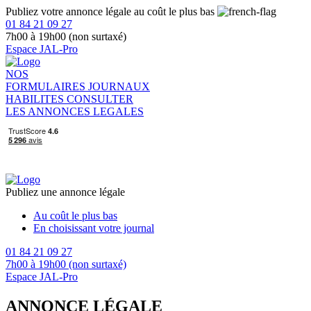
Publiez votre annonce légale au coût le plus bas
01 84 21 09 27
7h00 à 19h00 (non surtaxé)
Espace JAL-Pro
NOS
FORMULAIRES
JOURNAUX
HABILITES
CONSULTER
LES ANNONCES LEGALES
Publiez une annonce légale
Au coût le plus bas
En choisissant votre journal
01 84 21 09 27
7h00 à 19h00 (non surtaxé)
Espace JAL-Pro
ANNONCE LÉGALE