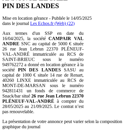
PIN DES LANDES
Mise en location gérance - Publiée le 14/05/2025
dans le journal
Les Echos.fr (Web) (22)
Aux termes d'un SSP en date du
16/04/2025, la société
CAMPAIR VAL
ANDRE
SNC au capital de 5000 € située
26 rue Jean Lebrun 22370 PLÉNEUF-
VAL-ANDRÉ immatriculée au RCS de
SAINT-BRIEUC sous le numéro
949762272 a donné en location gérance à la
société
PIN DES LANDES
SASU au
capital de 1000 € située 14 rue de Renart,
40260 LINXE immatriculée au RCS de
MONT-DE-MARSAN sous le numéro
942811431 un fonds de commerce de
Snack/bar situé
26 rue Jean Lebrun 22370
PLÉNEUF-VAL-ANDRÉ
à compter du
28/05/2025 au 21/09/2025. Le contrat n’est
pas renouvelable.
La présentation de votre annonce peut varier selon la composition
graphique du journal