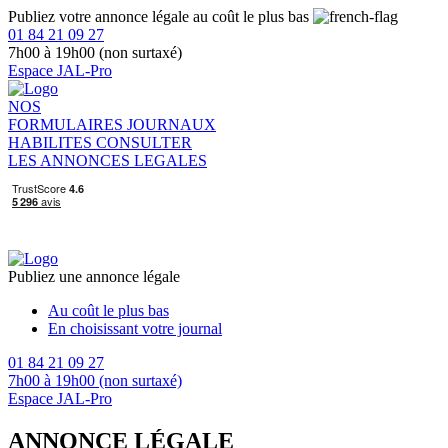
Publiez votre annonce légale au coût le plus bas
01 84 21 09 27
7h00 à 19h00 (non surtaxé)
Espace JAL-Pro
NOS
FORMULAIRES
JOURNAUX
HABILITES
CONSULTER
LES ANNONCES LEGALES
Publiez une annonce légale
Au coût le plus bas
En choisissant votre journal
01 84 21 09 27
7h00 à 19h00 (non surtaxé)
Espace JAL-Pro
ANNONCE LÉGALE