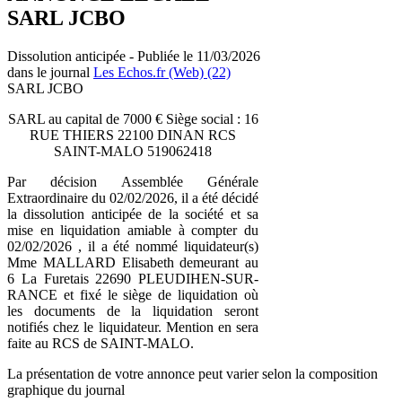
SARL JCBO
Dissolution anticipée - Publiée le 11/03/2026
dans le journal
Les Echos.fr (Web) (22)
SARL JCBO
SARL au capital de 7000 € Siège social : 16
RUE THIERS 22100 DINAN RCS
SAINT-MALO 519062418
Par décision Assemblée Générale
Extraordinaire du 02/02/2026, il a été décidé
la dissolution anticipée de la société et sa
mise en liquidation amiable à compter du
02/02/2026 , il a été nommé liquidateur(s)
Mme MALLARD Elisabeth demeurant au
6 La Furetais 22690 PLEUDIHEN-SUR-
RANCE et fixé le siège de liquidation où
les documents de la liquidation seront
notifiés chez le liquidateur. Mention en sera
faite au RCS de SAINT-MALO.
La présentation de votre annonce peut varier selon la composition
graphique du journal