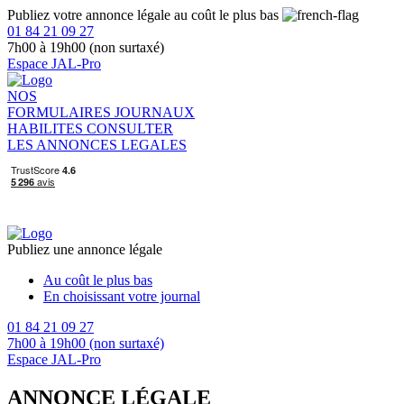
Publiez votre annonce légale au coût le plus bas
01 84 21 09 27
7h00 à 19h00 (non surtaxé)
Espace JAL-Pro
NOS
FORMULAIRES
JOURNAUX
HABILITES
CONSULTER
LES ANNONCES LEGALES
Publiez une annonce légale
Au coût le plus bas
En choisissant votre journal
01 84 21 09 27
7h00 à 19h00 (non surtaxé)
Espace JAL-Pro
ANNONCE LÉGALE