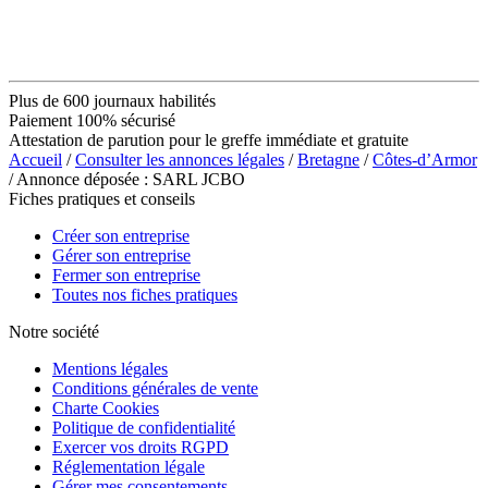
Plus de 600 journaux habilités
Paiement 100% sécurisé
Attestation de parution pour le greffe immédiate et gratuite
Accueil
/
Consulter les annonces légales
/
Bretagne
/
Côtes-d’Armor
/ Annonce déposée : SARL JCBO
Fiches pratiques et conseils
Créer son entreprise
Gérer son entreprise
Fermer son entreprise
Toutes nos fiches pratiques
Notre société
Mentions légales
Conditions générales de vente
Charte Cookies
Politique de confidentialité
Exercer vos droits RGPD
Réglementation légale
Gérer mes consentements