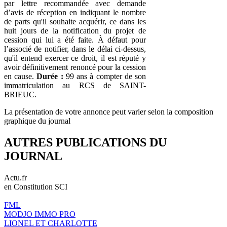
par lettre recommandée avec demande
d’avis de réception en indiquant le nombre
de parts qu'il souhaite acquérir, ce dans les
huit jours de la notification du projet de
cession qui lui a été faite. À défaut pour
l’associé de notifier, dans le délai ci-dessus,
qu'il entend exercer ce droit, il est réputé y
avoir définitivement renoncé pour la cession
en cause.
Durée :
99 ans à compter de son
immatriculation au RCS de SAINT-
BRIEUC.
La présentation de votre annonce peut varier selon la composition
graphique du journal
AUTRES PUBLICATIONS DU
JOURNAL
Actu.fr
en Constitution SCI
FML
MODJO IMMO PRO
LIONEL ET CHARLOTTE