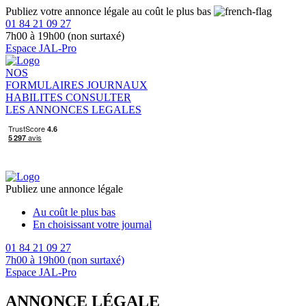
Publiez votre annonce légale au coût le plus bas
01 84 21 09 27
7h00 à 19h00 (non surtaxé)
Espace JAL-Pro
NOS
FORMULAIRES
JOURNAUX
HABILITES
CONSULTER
LES ANNONCES LEGALES
Publiez une annonce légale
Au coût le plus bas
En choisissant votre journal
01 84 21 09 27
7h00 à 19h00 (non surtaxé)
Espace JAL-Pro
ANNONCE LÉGALE