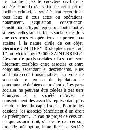
ne modifient pas le caractère civil de la
société. Pour la réalisation de cet objet ou
faciliter celui-ci, la société peut recourir en
tous lieux à tous actes ou opérations,
notamment, acquisition, construction,
constitution d’hypothèques ou toutes autres
sûretés réelles sur les biens sociaux dès lors
que ces actes et opérations ne portent pas
atteinte à la nature civile de cet objet.
Gérance :
M HERY Rodolphe demeurant
17 rue victor hugo 22000 SAINT-BRIEUC
Cession de parts sociales :
Les parts sont
librement cessibles entre associés et entre
conjoints, ascendant et descendants. Elles
sont librement transmissibles par voie de
succession ou en cas de liquidation de
communauté de biens entre époux. Les parts
sociales ne peuvent être cédées à des tiers
étrangers à la société qu’avec le
consentement des associés représentant plus
des deux tiers du capital social. Pour toutes
cessions, les associés bénéficient d’un droit
de préemption. En cas de projet de cession,
chaque associé doit, s’il désire exercer son
droit de préemption, le notifier à la Société