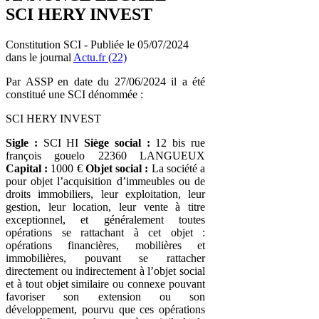
SCI HERY INVEST
Constitution SCI - Publiée le 05/07/2024
dans le journal
Actu.fr (22)
Par ASSP en date du 27/06/2024 il a été
constitué une SCI dénommée :
SCI HERY INVEST
Sigle :
SCI HI
Siège social :
12 bis rue
françois gouelo 22360 LANGUEUX
Capital :
1000 €
Objet social :
La société a
pour objet l’acquisition d’immeubles ou de
droits immobiliers, leur exploitation, leur
gestion, leur location, leur vente à titre
exceptionnel, et généralement toutes
opérations se rattachant à cet objet :
opérations financières, mobilières et
immobilières, pouvant se rattacher
directement ou indirectement à l’objet social
et à tout objet similaire ou connexe pouvant
favoriser son extension ou son
développement, pourvu que ces opérations