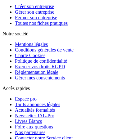
Créer son entreprise
Gérer son entreprise
Fermer son entreprise
Toutes nos fiches pratiques
Notre société
Mentions légales
Conditions générales de vente
Charte Cookies
Politique de confidentialité
Exercer vos droits RGPD
Réglementation légale
Gérer mes consentements
Accès rapides
Espace pro
Tarifs annonces légales
Actualités formalités
Newsletter JAL-Pro
Livres Blancs
Foire aux questions
Nos partenaires
Contacter notre Service client