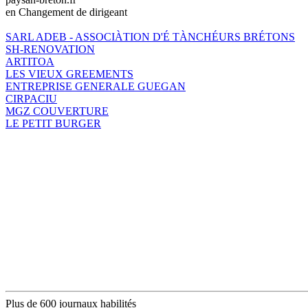
en Changement de dirigeant
SARL ADEB - ASSOCIÀTION D'É TÀNCHÉURS BRÉTONS
SH-RENOVATION
ARTITOA
LES VIEUX GREEMENTS
ENTREPRISE GENERALE GUEGAN
CIRPACIU
MGZ COUVERTURE
LE PETIT BURGER
Plus de 600 journaux habilités