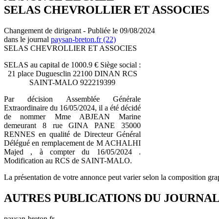
SELAS CHEVROLLIER ET ASSOCIES
Changement de dirigeant - Publiée le 09/08/2024
dans le journal
paysan-breton.fr (22)
SELAS CHEVROLLIER ET ASSOCIES
SELAS au capital de 1000.9 € Siège social :
21 place Duguesclin 22100 DINAN RCS
SAINT-MALO 922219399
Par décision Assemblée Générale
Extraordinaire du 16/05/2024, il a été décidé
de nommer Mme ABJEAN Marine
demeurant 8 rue GINA PANE 35000
RENNES en qualité de Directeur Général
Délégué en remplacement de M ACHALHI
Majed , à compter du 16/05/2024 .
Modification au RCS de SAINT-MALO.
La présentation de votre annonce peut varier selon la composition gra
AUTRES PUBLICATIONS DU JOURNA
paysan-breton.fr