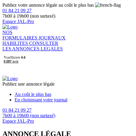
Publiez votre annonce légale au coût le plus bas
01 84 21 09 27
7h00 à 19h00 (non surtaxé)
Espace JAL-Pro
NOS
FORMULAIRES
JOURNAUX
HABILITES
CONSULTER
LES ANNONCES LEGALES
Publiez une annonce légale
Au coût le plus bas
En choisissant votre journal
01 84 21 09 27
7h00 à 19h00 (non surtaxé)
Espace JAL-Pro
ANNONCE LÉGALE