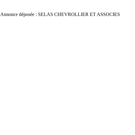
 Annonce déposée : SELAS CHEVROLLIER ET ASSOCIES