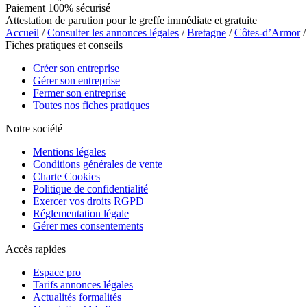
Paiement 100% sécurisé
Attestation de parution pour le greffe immédiate et gratuite
Accueil
/
Consulter les annonces légales
/
Bretagne
/
Côtes-d’Armor
/
Fiches pratiques et conseils
Créer son entreprise
Gérer son entreprise
Fermer son entreprise
Toutes nos fiches pratiques
Notre société
Mentions légales
Conditions générales de vente
Charte Cookies
Politique de confidentialité
Exercer vos droits RGPD
Réglementation légale
Gérer mes consentements
Accès rapides
Espace pro
Tarifs annonces légales
Actualités formalités