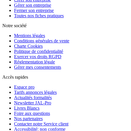
Gérer son entreprise
Fermer son entreprise
Toutes nos fiches pratiques
Notre société
Mentions légales
Conditions générales de vente
Charte Cookies
Politique de confidentialité
Exercer vos droits RGPD
Réglementation légale
Gérer mes consentements
Accès rapides
Espace pro
Tarifs annonces légales
Actualités formalités
Newsletter JAL-Pro
Livres Blancs
Foire aux questions
Nos partenaires
Contacter notre Service client
Accessibilité: non conforme