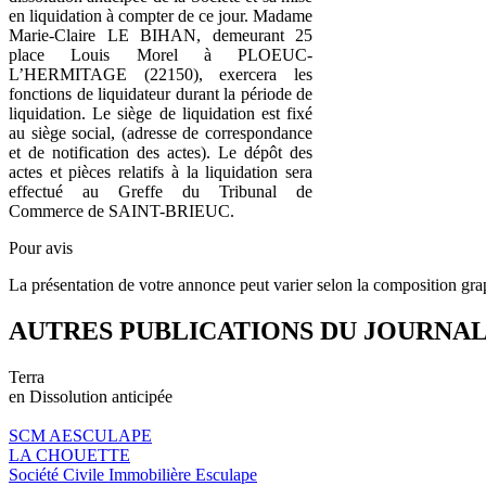
en liquidation à compter de ce jour. Madame
Marie-Claire LE BIHAN, demeurant 25
place Louis Morel à PLOEUC-
L’HERMITAGE (22150), exercera les
fonctions de liquidateur durant la période de
liquidation. Le siège de liquidation est fixé
au siège social, (adresse de correspondance
et de notification des actes). Le dépôt des
actes et pièces relatifs à la liquidation sera
effectué au Greffe du Tribunal de
Commerce de SAINT-BRIEUC.
Pour avis
La présentation de votre annonce peut varier selon la composition gra
AUTRES PUBLICATIONS DU JOURNA
Terra
en Dissolution anticipée
SCM AESCULAPE
LA CHOUETTE
Société Civile Immobilière Esculape