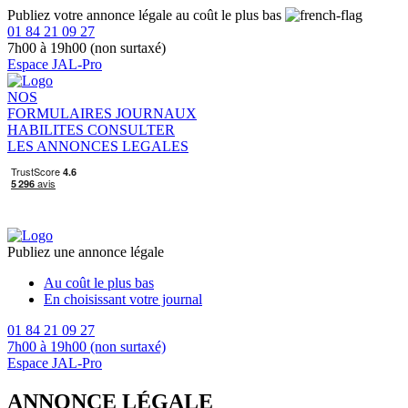
Publiez votre annonce légale au coût le plus bas
01 84 21 09 27
7h00 à 19h00 (non surtaxé)
Espace JAL-Pro
NOS
FORMULAIRES
JOURNAUX
HABILITES
CONSULTER
LES ANNONCES LEGALES
Publiez une annonce légale
Au coût le plus bas
En choisissant votre journal
01 84 21 09 27
7h00 à 19h00 (non surtaxé)
Espace JAL-Pro
ANNONCE LÉGALE