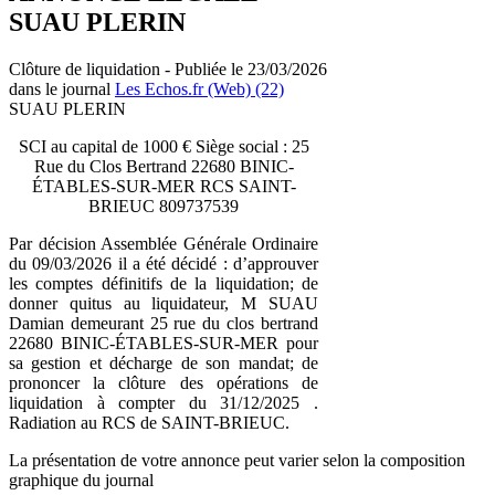
SUAU PLERIN
Clôture de liquidation - Publiée le 23/03/2026
dans le journal
Les Echos.fr (Web) (22)
SUAU PLERIN
SCI au capital de 1000 € Siège social : 25
Rue du Clos Bertrand 22680 BINIC-
ÉTABLES-SUR-MER RCS SAINT-
BRIEUC 809737539
Par décision Assemblée Générale Ordinaire
du 09/03/2026 il a été décidé : d’approuver
les comptes définitifs de la liquidation; de
donner quitus au liquidateur, M SUAU
Damian demeurant 25 rue du clos bertrand
22680 BINIC-ÉTABLES-SUR-MER pour
sa gestion et décharge de son mandat; de
prononcer la clôture des opérations de
liquidation à compter du 31/12/2025 .
Radiation au RCS de SAINT-BRIEUC.
La présentation de votre annonce peut varier selon la composition
graphique du journal