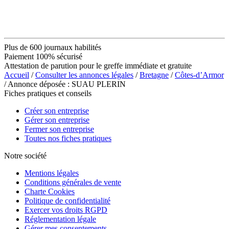
Plus de 600 journaux habilités
Paiement 100% sécurisé
Attestation de parution pour le greffe immédiate et gratuite
Accueil
/
Consulter les annonces légales
/
Bretagne
/
Côtes-d’Armor
/ Annonce déposée : SUAU PLERIN
Fiches pratiques et conseils
Créer son entreprise
Gérer son entreprise
Fermer son entreprise
Toutes nos fiches pratiques
Notre société
Mentions légales
Conditions générales de vente
Charte Cookies
Politique de confidentialité
Exercer vos droits RGPD
Réglementation légale
Gérer mes consentements