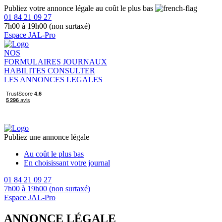
Publiez votre annonce légale au coût le plus bas
01 84 21 09 27
7h00 à 19h00 (non surtaxé)
Espace JAL-Pro
NOS
FORMULAIRES
JOURNAUX
HABILITES
CONSULTER
LES ANNONCES LEGALES
Publiez une annonce légale
Au coût le plus bas
En choisissant votre journal
01 84 21 09 27
7h00 à 19h00 (non surtaxé)
Espace JAL-Pro
ANNONCE LÉGALE