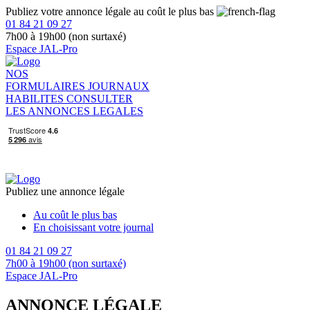
Publiez votre annonce légale au coût le plus bas
01 84 21 09 27
7h00 à 19h00 (non surtaxé)
Espace JAL-Pro
NOS
FORMULAIRES
JOURNAUX
HABILITES
CONSULTER
LES ANNONCES LEGALES
Publiez une annonce légale
Au coût le plus bas
En choisissant votre journal
01 84 21 09 27
7h00 à 19h00 (non surtaxé)
Espace JAL-Pro
ANNONCE LÉGALE