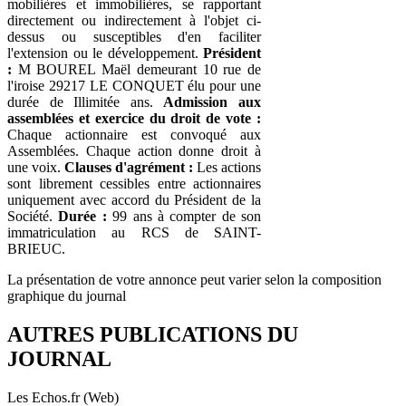
mobilières et immobilières, se rapportant
directement ou indirectement à l'objet ci-
dessus ou susceptibles d'en faciliter
l'extension ou le développement.
Président
:
M BOUREL Maël demeurant 10 rue de
l'iroise 29217 LE CONQUET élu pour une
durée de Illimitée ans.
Admission aux
assemblées et exercice du droit de vote :
Chaque actionnaire est convoqué aux
Assemblées. Chaque action donne droit à
une voix.
Clauses d'agrément :
Les actions
sont librement cessibles entre actionnaires
uniquement avec accord du Président de la
Société.
Durée :
99 ans à compter de son
immatriculation au RCS de SAINT-
BRIEUC.
La présentation de votre annonce peut varier selon la composition
graphique du journal
AUTRES PUBLICATIONS DU
JOURNAL
Les Echos.fr (Web)