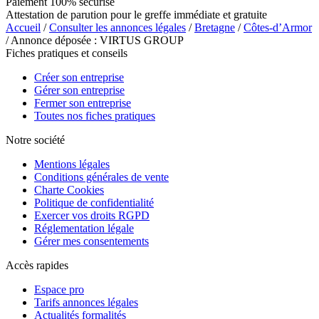
Paiement 100% sécurisé
Attestation de parution pour le greffe immédiate et gratuite
Accueil
/
Consulter les annonces légales
/
Bretagne
/
Côtes-d’Armor
/ Annonce déposée : VIRTUS GROUP
Fiches pratiques et conseils
Créer son entreprise
Gérer son entreprise
Fermer son entreprise
Toutes nos fiches pratiques
Notre société
Mentions légales
Conditions générales de vente
Charte Cookies
Politique de confidentialité
Exercer vos droits RGPD
Réglementation légale
Gérer mes consentements
Accès rapides
Espace pro
Tarifs annonces légales
Actualités formalités