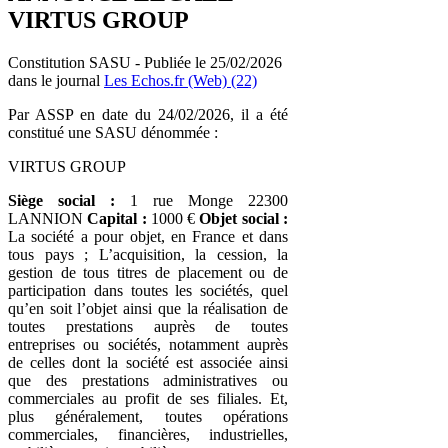
VIRTUS GROUP
Constitution SASU - Publiée le 25/02/2026
dans le journal
Les Echos.fr (Web) (22)
Par ASSP en date du 24/02/2026, il a été
constitué une SASU dénommée :
VIRTUS GROUP
Siège social :
1 rue Monge 22300
LANNION
Capital :
1000 €
Objet social :
La société a pour objet, en France et dans
tous pays ; L’acquisition, la cession, la
gestion de tous titres de placement ou de
participation dans toutes les sociétés, quel
qu’en soit l’objet ainsi que la réalisation de
toutes prestations auprès de toutes
entreprises ou sociétés, notamment auprès
de celles dont la société est associée ainsi
que des prestations administratives ou
commerciales au profit de ses filiales. Et,
plus généralement, toutes opérations
commerciales, financières, industrielles,