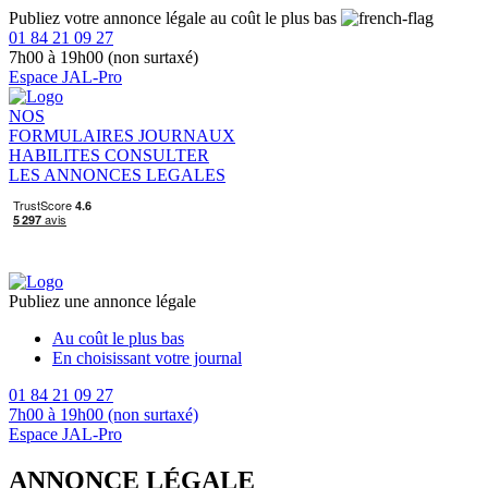
Publiez votre annonce légale au coût le plus bas
01 84 21 09 27
7h00 à 19h00 (non surtaxé)
Espace JAL-Pro
NOS
FORMULAIRES
JOURNAUX
HABILITES
CONSULTER
LES ANNONCES LEGALES
Publiez une annonce légale
Au coût le plus bas
En choisissant votre journal
01 84 21 09 27
7h00 à 19h00 (non surtaxé)
Espace JAL-Pro
ANNONCE LÉGALE