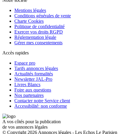
Notre société
Mentions légales
Conditions générales de vente
Charte Cookies
Politique de confidentialité
Exercer vos droits RGPD
Réglementation légale
Gérer mes consentements
Accès rapides
Espace pro
Tarifs annonces légales
Actualités formalités
Newsletter JAL-Pro
Livres Blancs
Foire aux questions
Nos partenaires
Contacter notre Service client
Accessibilité: non conforme
A vos côtés pour la publication
de vos annonces légales
© Copyright 2026 Annonces légales - Les Echos Le Parisien