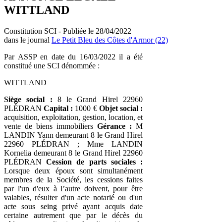
WITTLAND
Constitution SCI - Publiée le 28/04/2022
dans le journal
Le Petit Bleu des Côtes d'Armor (22)
Par ASSP en date du 16/03/2022 il a été
constitué une SCI dénommée :
WITTLAND
Siège social :
8 le Grand Hirel 22960
PLÉDRAN
Capital :
1000 €
Objet social :
acquisition, exploitation, gestion, location, et
vente de biens immobiliers
Gérance :
M
LANDIN Yann demeurant 8 le Grand Hirel
22960 PLÉDRAN ; Mme LANDIN
Kornelia demeurant 8 le Grand Hirel 22960
PLÉDRAN
Cession de parts sociales :
Lorsque deux époux sont simultanément
membres de la Société, les cessions faites
par l'un d'eux à l’autre doivent, pour être
valables, résulter d'un acte notarié ou d'un
acte sous seing privé ayant acquis date
certaine autrement que par le décès du