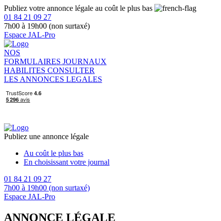
Publiez votre annonce légale au coût le plus bas
01 84 21 09 27
7h00 à 19h00 (non surtaxé)
Espace JAL-Pro
NOS
FORMULAIRES
JOURNAUX
HABILITES
CONSULTER
LES ANNONCES LEGALES
Publiez une annonce légale
Au coût le plus bas
En choisissant votre journal
01 84 21 09 27
7h00 à 19h00 (non surtaxé)
Espace JAL-Pro
ANNONCE LÉGALE