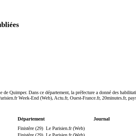
ubliées
ne de Quimper. Dans ce département, la préfecture a donné des habilitat
arisien.fr Week-End (Web), Actu.fr, Ouest-France.fr, 20minutes.fr, pays
Département
Journal
Finistère (29)
Le Parisien.fr (Web)
Finistère (29)
Le Parisien.fr (Web)