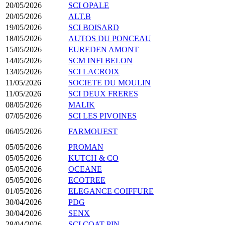
20/05/2026
SCI OPALE
20/05/2026
ALT.B
19/05/2026
SCI BOISARD
18/05/2026
AUTOS DU PONCEAU
15/05/2026
EUREDEN AMONT
14/05/2026
SCM INFI BELON
13/05/2026
SCI LACROIX
11/05/2026
SOCIETE DU MOULIN
11/05/2026
SCI DEUX FRERES
08/05/2026
MALIK
07/05/2026
SCI LES PIVOINES
06/05/2026
FARMOUEST
05/05/2026
PROMAN
05/05/2026
KUTCH & CO
05/05/2026
OCEANE
05/05/2026
ECOTREE
01/05/2026
ELEGANCE COIFFURE
30/04/2026
PDG
30/04/2026
SENX
28/04/2026
SCI COAT PIN