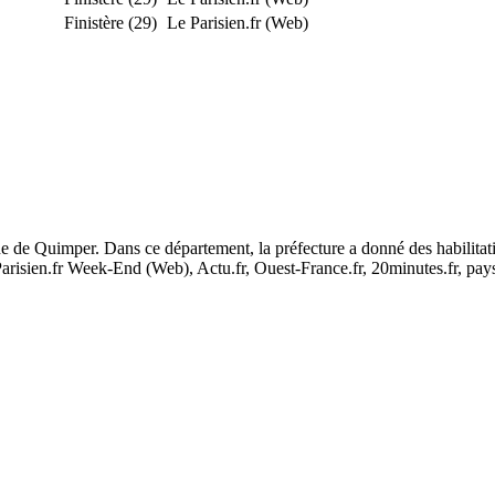
Finistère (29)
Le Parisien.fr (Web)
ne de Quimper. Dans ce département, la préfecture a donné des habilitat
arisien.fr Week-End (Web), Actu.fr, Ouest-France.fr, 20minutes.fr, pays