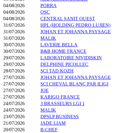
04/08/2026
PORRA
04/08/2026
OSC
04/08/2026
CENTRAL SANIT OUEST
31/07/2026
HPL (HOLDING PEDRO LUJIEN)
31/07/2026
JOHAN ET JOHANNA PAYSAGE
31/07/2026
MALIK
30/07/2026
LAVERIE BELLA
30/07/2026
B&B HOME FRANCE
29/07/2026
LABORATOIRE NIVIDISKIN
29/07/2026
DELPHINE PICOLLEC
28/07/2026
SCI TAD KOZH
27/07/2026
JOHAN ET JOHANNA PAYSAGE
27/07/2026
SCI CHEVAL BLANC PAR ILIGI
27/07/2026
JOE
27/07/2026
KARIGO FRANCE
24/07/2026
3 BRASSEURS LGI 1
24/07/2026
MALIK
23/07/2026
DPSLP BUSINESS
21/07/2026
JADE LIAM
20/07/2026
B-CHEF