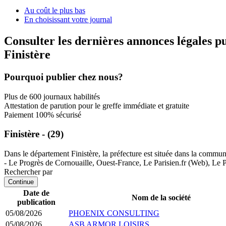
Au coût le plus bas
En choisissant votre journal
Consulter les dernières annonces légales p
Finistère
Pourquoi publier chez nous?
Plus de 600 journaux habilités
Attestation de parution pour le greffe immédiate et gratuite
Paiement 100% sécurisé
Finistère - (29)
Dans le département Finistère, la préfecture est située dans la commu
- Le Progrès de Cornouaille, Ouest-France, Le Parisien.fr (Web), Le P
Rechercher par
Continue
Date de
Nom de la société
publication
05/08/2026
PHOENIX CONSULTING
05/08/2026
ASB ARMOR LOISIRS