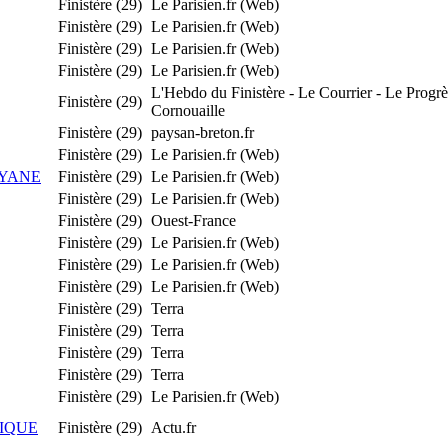
Finistère (29)
Le Parisien.fr (Web)
Finistère (29)
Le Parisien.fr (Web)
Finistère (29)
Le Parisien.fr (Web)
Finistère (29)
Le Parisien.fr (Web)
L'Hebdo du Finistère - Le Courrier - Le Progrè
Finistère (29)
Cornouaille
Finistère (29)
paysan-breton.fr
Finistère (29)
Le Parisien.fr (Web)
UYANE
Finistère (29)
Le Parisien.fr (Web)
Finistère (29)
Le Parisien.fr (Web)
Finistère (29)
Ouest-France
Finistère (29)
Le Parisien.fr (Web)
Finistère (29)
Le Parisien.fr (Web)
Finistère (29)
Le Parisien.fr (Web)
Finistère (29)
Terra
Finistère (29)
Terra
Finistère (29)
Terra
Finistère (29)
Terra
Finistère (29)
Le Parisien.fr (Web)
IQUE
Finistère (29)
Actu.fr