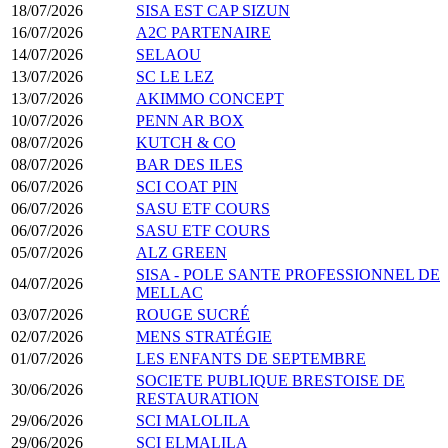
18/07/2026
SISA EST CAP SIZUN
16/07/2026
A2C PARTENAIRE
14/07/2026
SELAOU
13/07/2026
SC LE LEZ
13/07/2026
AKIMMO CONCEPT
10/07/2026
PENN AR BOX
08/07/2026
KUTCH & CO
08/07/2026
BAR DES ILES
06/07/2026
SCI COAT PIN
06/07/2026
SASU ETF COURS
06/07/2026
SASU ETF COURS
05/07/2026
ALZ GREEN
SISA - POLE SANTE PROFESSIONNEL DE
04/07/2026
MELLAC
03/07/2026
ROUGE SUCRÉ
02/07/2026
MENS STRATÉGIE
01/07/2026
LES ENFANTS DE SEPTEMBRE
SOCIETE PUBLIQUE BRESTOISE DE
30/06/2026
RESTAURATION
29/06/2026
SCI MALOLILA
29/06/2026
SCI ELMALILA