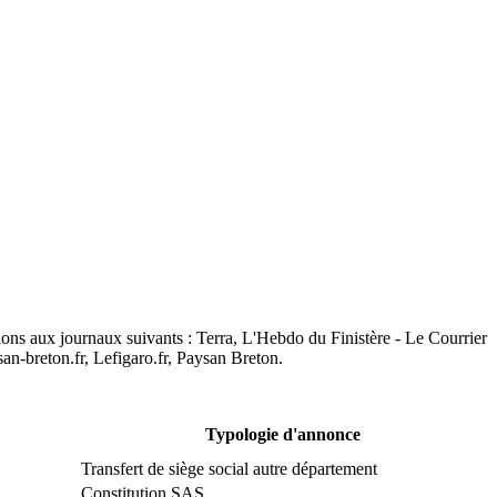
ions aux journaux suivants : Terra, L'Hebdo du Finistère - Le Courrier
an-breton.fr, Lefigaro.fr, Paysan Breton.
Typologie d'annonce
Transfert de siège social autre département
Constitution SAS