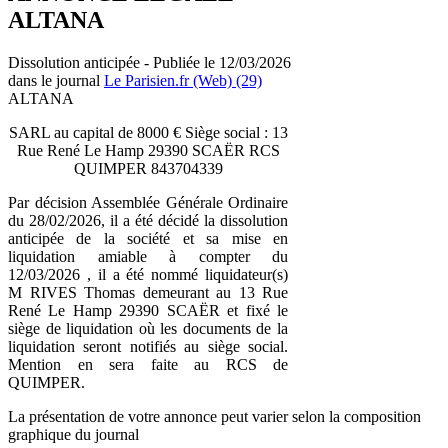
ALTANA
Dissolution anticipée - Publiée le 12/03/2026
dans le journal
Le Parisien.fr (Web) (29)
ALTANA
SARL au capital de 8000 € Siège social : 13
Rue René Le Hamp 29390 SCAËR RCS
QUIMPER 843704339
Par décision Assemblée Générale Ordinaire
du 28/02/2026, il a été décidé la dissolution
anticipée de la société et sa mise en
liquidation amiable à compter du
12/03/2026 , il a été nommé liquidateur(s)
M RIVES Thomas demeurant au 13 Rue
René Le Hamp 29390 SCAËR et fixé le
siège de liquidation où les documents de la
liquidation seront notifiés au siège social.
Mention en sera faite au RCS de
QUIMPER.
La présentation de votre annonce peut varier selon la composition
graphique du journal