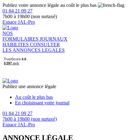
Publiez votre annonce légale au coût le plus bas
01 84 21 09 27
7h00 à 19h00 (non surtaxé)
Espace JAL-Pro
NOS
FORMULAIRES
JOURNAUX
HABILITES
CONSULTER
LES ANNONCES LEGALES
Publiez une annonce légale
Au coût le plus bas
En choisissant votre journal
01 84 21 09 27
7h00 à 19h00 (non surtaxé)
Espace JAL-Pro
ANNONCE LÉGALE