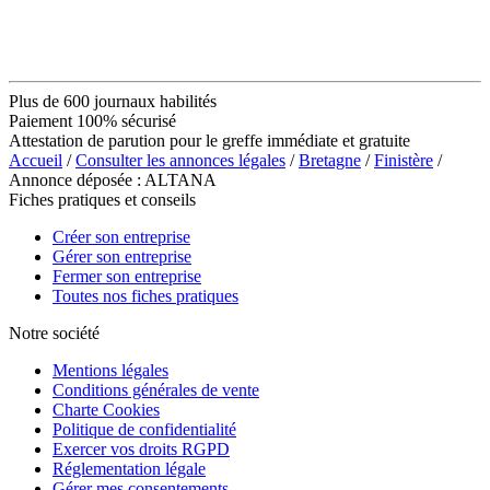
Plus de 600 journaux habilités
Paiement 100% sécurisé
Attestation de parution pour le greffe immédiate et gratuite
Accueil
/
Consulter les annonces légales
/
Bretagne
/
Finistère
/
Annonce déposée : ALTANA
Fiches pratiques et conseils
Créer son entreprise
Gérer son entreprise
Fermer son entreprise
Toutes nos fiches pratiques
Notre société
Mentions légales
Conditions générales de vente
Charte Cookies
Politique de confidentialité
Exercer vos droits RGPD
Réglementation légale
Gérer mes consentements