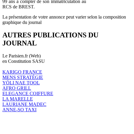
99 ans à compter de son immatriculation au
RCS de BREST.
La présentation de votre annonce peut varier selon la composition
graphique du journal
AUTRES PUBLICATIONS DU
JOURNAL
Le Parisien.fr (Web)
en Constitution SASU
KARIGO FRANCE
MENS STRATÉGIE
YÖLI NAE TOOL
AFRO GRILL
ELEGANCE COIFFURE
LA MARELLE
LAURIANE MADEC
ANNE-SO TAXI