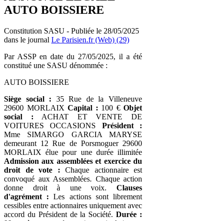
AUTO BOISSIERE
Constitution SASU - Publiée le 28/05/2025
dans le journal
Le Parisien.fr (Web) (29)
Par ASSP en date du 27/05/2025, il a été
constitué une SASU dénommée :
AUTO BOISSIERE
Siège social :
35 Rue de la Villeneuve
29600 MORLAIX
Capital :
100 €
Objet
social :
ACHAT ET VENTE DE
VOITURES OCCASIONS
Président :
Mme SIMARGO GARCIA MARYSE
demeurant 12 Rue de Porsmoguer 29600
MORLAIX élue pour une durée illimitée
Admission aux assemblées et exercice du
droit de vote :
Chaque actionnaire est
convoqué aux Assemblées. Chaque action
donne droit à une voix.
Clauses
d'agrément :
Les actions sont librement
cessibles entre actionnaires uniquement avec
accord du Président de la Société.
Durée :