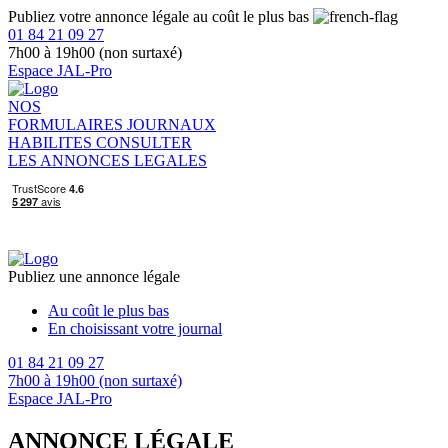
Publiez votre annonce légale au coût le plus bas
01 84 21 09 27
7h00 à 19h00 (non surtaxé)
Espace JAL-Pro
NOS
FORMULAIRES
JOURNAUX
HABILITES
CONSULTER
LES ANNONCES LEGALES
Publiez une annonce légale
Au coût le plus bas
En choisissant votre journal
01 84 21 09 27
7h00 à 19h00 (non surtaxé)
Espace JAL-Pro
ANNONCE LÉGALE