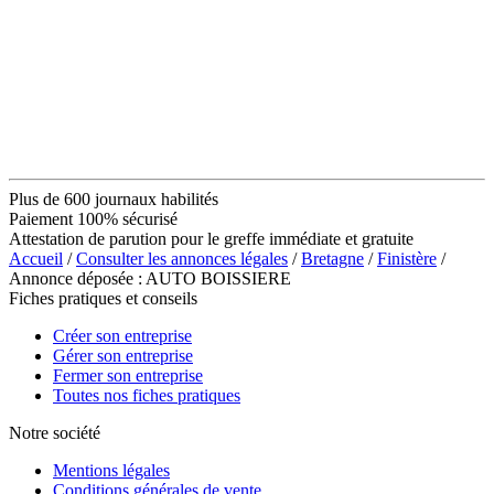
Plus de 600 journaux habilités
Paiement 100% sécurisé
Attestation de parution pour le greffe immédiate et gratuite
Accueil
/
Consulter les annonces légales
/
Bretagne
/
Finistère
/
Annonce déposée : AUTO BOISSIERE
Fiches pratiques et conseils
Créer son entreprise
Gérer son entreprise
Fermer son entreprise
Toutes nos fiches pratiques
Notre société
Mentions légales
Conditions générales de vente