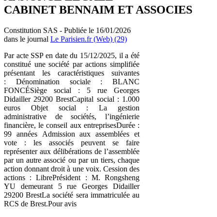
CABINET BENNAIM ET ASSOCIES
Constitution SAS - Publiée le 16/01/2026
dans le journal
Le Parisien.fr (Web) (29)
Par acte SSP en date du 15/12/2025, il a été
constitué une société par actions simplifiée
présentant les caractéristiques suivantes
: Dénomination sociale : BLANC
FONCÉSiège social : 5 rue Georges
Didailler 29200 BrestCapital social : 1.000
euros Objet social : La gestion
administrative de sociétés, l’ingénierie
financière, le conseil aux entreprisesDurée :
99 années Admission aux assemblées et
vote : les associés peuvent se faire
représenter aux délibérations de l’assemblée
par un autre associé ou par un tiers, chaque
action donnant droit à une voix. Cession des
actions : LibrePrésident : M. Rongsheng
YU demeurant 5 rue Georges Didailler
29200 BrestLa société sera immatriculée au
RCS de Brest.Pour avis