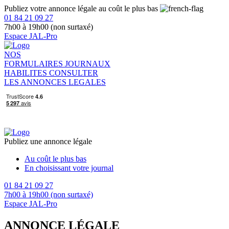
Publiez votre annonce légale au coût le plus bas
01 84 21 09 27
7h00 à 19h00 (non surtaxé)
Espace JAL-Pro
NOS
FORMULAIRES
JOURNAUX
HABILITES
CONSULTER
LES ANNONCES LEGALES
Publiez une annonce légale
Au coût le plus bas
En choisissant votre journal
01 84 21 09 27
7h00 à 19h00 (non surtaxé)
Espace JAL-Pro
ANNONCE LÉGALE