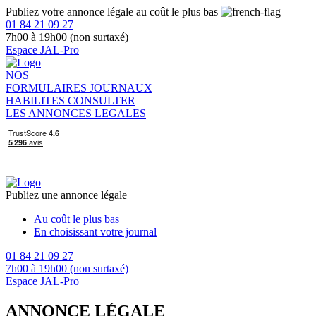
Publiez votre annonce légale au coût le plus bas
01 84 21 09 27
7h00 à 19h00 (non surtaxé)
Espace JAL-Pro
NOS
FORMULAIRES
JOURNAUX
HABILITES
CONSULTER
LES ANNONCES LEGALES
Publiez une annonce légale
Au coût le plus bas
En choisissant votre journal
01 84 21 09 27
7h00 à 19h00 (non surtaxé)
Espace JAL-Pro
ANNONCE LÉGALE