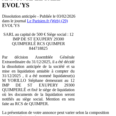
EVOL'YS
Dissolution anticipée - Publiée le 03/02/2026
dans le journal
Le Parisien.fr (Web) (29)
EVOL'YS
SARL au capital de 500 € Siège social : 12
IMP DE ST EXUPERY 29300
QUIMPERLÉ RCS QUIMPER
844718825
Par décision Assemblée Générale
Extraordinaire du 31/12/2025, il a été décidé
la dissolution anticipée de la société et sa
mise en liquidation amiable à compter du
31/12/2025 , il a été nommé liquidateur(s)
M YORILLO Stéphane demeurant au 12
IMP DE ST EXUPERY 29300
QUIMPERLÉ et fixé le siège de liquidation
où les documents de la liquidation seront
notifiés au siège social. Mention en sera
faite au RCS de QUIMPER.
La présentation de votre annonce peut varier selon la composition