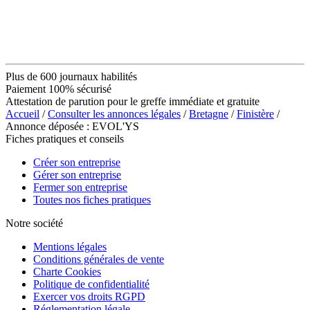
Plus de 600 journaux habilités
Paiement 100% sécurisé
Attestation de parution pour le greffe immédiate et gratuite
Accueil
/
Consulter les annonces légales
/
Bretagne
/
Finistère
/
Annonce déposée : EVOL'YS
Fiches pratiques et conseils
Créer son entreprise
Gérer son entreprise
Fermer son entreprise
Toutes nos fiches pratiques
Notre société
Mentions légales
Conditions générales de vente
Charte Cookies
Politique de confidentialité
Exercer vos droits RGPD
Réglementation légale