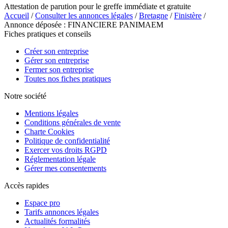
Attestation de parution pour le greffe immédiate et gratuite
Accueil
/
Consulter les annonces légales
/
Bretagne
/
Finistère
/
Annonce déposée : FINANCIERE PANIMAEM
Fiches pratiques et conseils
Créer son entreprise
Gérer son entreprise
Fermer son entreprise
Toutes nos fiches pratiques
Notre société
Mentions légales
Conditions générales de vente
Charte Cookies
Politique de confidentialité
Exercer vos droits RGPD
Réglementation légale
Gérer mes consentements
Accès rapides
Espace pro
Tarifs annonces légales
Actualités formalités