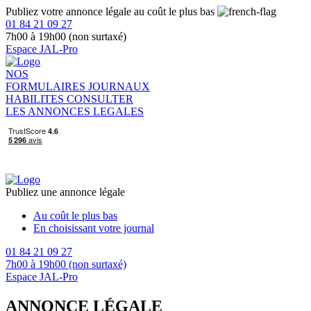
Publiez votre annonce légale au coût le plus bas
01 84 21 09 27
7h00 à 19h00 (non surtaxé)
Espace JAL-Pro
NOS
FORMULAIRES
JOURNAUX
HABILITES
CONSULTER
LES ANNONCES LEGALES
Publiez une annonce légale
Au coût le plus bas
En choisissant votre journal
01 84 21 09 27
7h00 à 19h00 (non surtaxé)
Espace JAL-Pro
ANNONCE LÉGALE