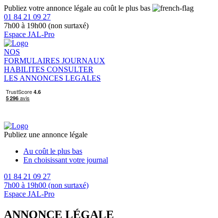
Publiez votre annonce légale au coût le plus bas
01 84 21 09 27
7h00 à 19h00 (non surtaxé)
Espace JAL-Pro
NOS
FORMULAIRES
JOURNAUX
HABILITES
CONSULTER
LES ANNONCES LEGALES
Publiez une annonce légale
Au coût le plus bas
En choisissant votre journal
01 84 21 09 27
7h00 à 19h00 (non surtaxé)
Espace JAL-Pro
ANNONCE LÉGALE