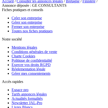
Accueil
/
Consulter les annonces légales
/
Bretagne
/
Finistère
/
Annonce déposée : GE CONSULTANTS
Fiches pratiques et conseils
Créer son entreprise
Gérer son entreprise
Fermer son entreprise
Toutes nos fiches pratiques
Notre société
Mentions légales
Conditions générales de vente
Charte Cookies
Politique de confidentialité
Exercer vos droits RGPD
Réglementation légale
Gérer mes consentements
Accès rapides
Espace pro
Tarifs annonces légales
Actualités formalités
Newsletter JAL-Pro
Livres Blancs