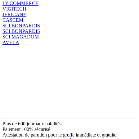
LY COMMERCE
VIGITECH
JERICANE
CASCEM
SCI BONPARDIS
SCI BONPARDIS
SCI MAGADOM
AVELA
Plus de 600 journaux habilités
Paiement 100% sécurisé
Attestation de parution pour le greffe immédiate et gratuite