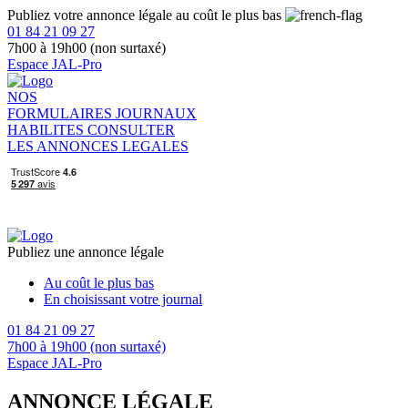
Publiez votre annonce légale au coût le plus bas
01 84 21 09 27
7h00 à 19h00 (non surtaxé)
Espace JAL-Pro
NOS
FORMULAIRES
JOURNAUX
HABILITES
CONSULTER
LES ANNONCES LEGALES
Publiez une annonce légale
Au coût le plus bas
En choisissant votre journal
01 84 21 09 27
7h00 à 19h00 (non surtaxé)
Espace JAL-Pro
ANNONCE LÉGALE