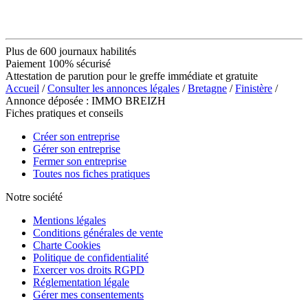
Plus de 600 journaux habilités
Paiement 100% sécurisé
Attestation de parution pour le greffe immédiate et gratuite
Accueil
/
Consulter les annonces légales
/
Bretagne
/
Finistère
/
Annonce déposée : IMMO BREIZH
Fiches pratiques et conseils
Créer son entreprise
Gérer son entreprise
Fermer son entreprise
Toutes nos fiches pratiques
Notre société
Mentions légales
Conditions générales de vente
Charte Cookies
Politique de confidentialité
Exercer vos droits RGPD
Réglementation légale
Gérer mes consentements