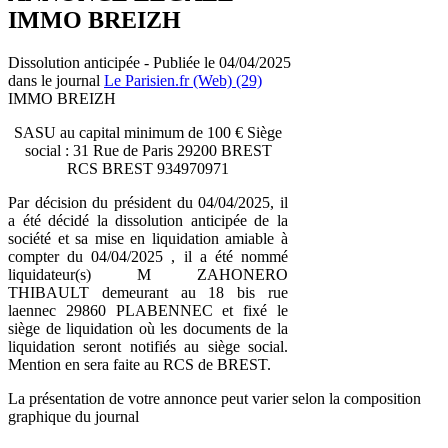
IMMO BREIZH
Dissolution anticipée - Publiée le 04/04/2025
dans le journal
Le Parisien.fr (Web) (29)
IMMO BREIZH
SASU au capital minimum de 100 € Siège
social : 31 Rue de Paris 29200 BREST
RCS BREST 934970971
Par décision du président du 04/04/2025, il
a été décidé la dissolution anticipée de la
société et sa mise en liquidation amiable à
compter du 04/04/2025 , il a été nommé
liquidateur(s) M ZAHONERO
THIBAULT demeurant au 18 bis rue
laennec 29860 PLABENNEC et fixé le
siège de liquidation où les documents de la
liquidation seront notifiés au siège social.
Mention en sera faite au RCS de BREST.
La présentation de votre annonce peut varier selon la composition
graphique du journal