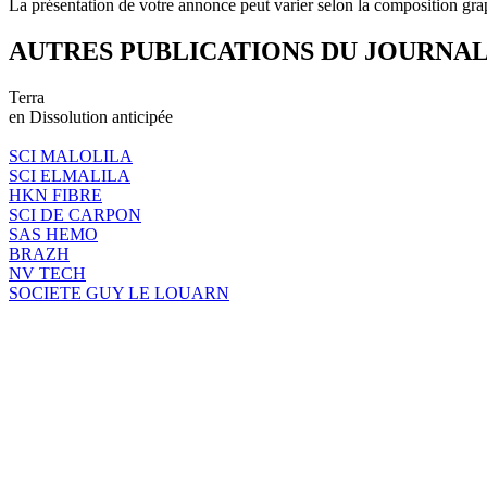
La présentation de votre annonce peut varier selon la composition gra
AUTRES PUBLICATIONS DU JOURNA
Terra
en Dissolution anticipée
SCI MALOLILA
SCI ELMALILA
HKN FIBRE
SCI DE CARPON
SAS HEMO
BRAZH
NV TECH
SOCIETE GUY LE LOUARN