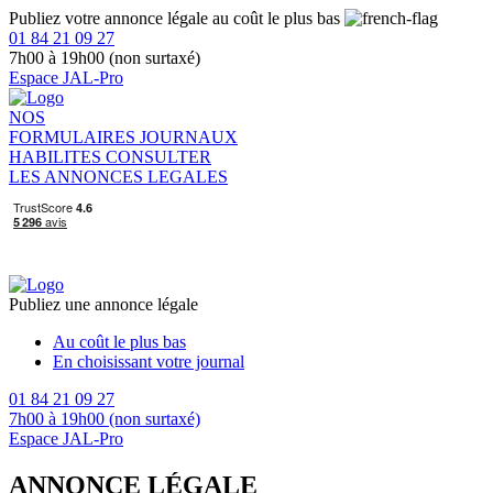
Publiez votre annonce légale au coût le plus bas
01 84 21 09 27
7h00 à 19h00 (non surtaxé)
Espace JAL-Pro
NOS
FORMULAIRES
JOURNAUX
HABILITES
CONSULTER
LES ANNONCES LEGALES
Publiez une annonce légale
Au coût le plus bas
En choisissant votre journal
01 84 21 09 27
7h00 à 19h00 (non surtaxé)
Espace JAL-Pro
ANNONCE LÉGALE