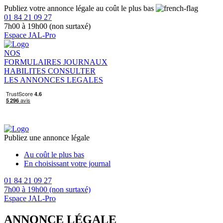
Publiez votre annonce légale au coût le plus bas
01 84 21 09 27
7h00 à 19h00 (non surtaxé)
Espace JAL-Pro
NOS
FORMULAIRES
JOURNAUX
HABILITES
CONSULTER
LES ANNONCES LEGALES
Publiez une annonce légale
Au coût le plus bas
En choisissant votre journal
01 84 21 09 27
7h00 à 19h00 (non surtaxé)
Espace JAL-Pro
ANNONCE LÉGALE