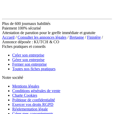
Plus de 600 journaux habilités
Paiement 100% sécurisé
Attestation de parution pour le greffe immédiate et gratuite
Accueil
/
Consulter les annonces légales
/
Bretagne
/
Finistère
/
Annonce déposée : KUTCH & CO
Fiches pratiques et conseils
Créer son entreprise
Gérer son entreprise
Fermer son entreprise
Toutes nos fiches pratiques
Notre société
Mentions légales
Conditions générales de vente
Charte Cookies
Politique de confidentialité
Exercer vos droits RGPD
Réglementation légale
Gérer mes consentements