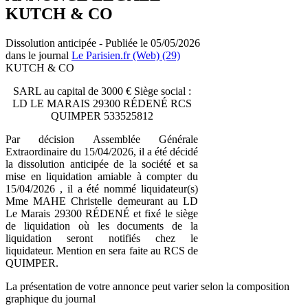
KUTCH & CO
Dissolution anticipée - Publiée le 05/05/2026
dans le journal
Le Parisien.fr (Web) (29)
KUTCH & CO
SARL au capital de 3000 € Siège social :
LD LE MARAIS 29300 RÉDENÉ RCS
QUIMPER 533525812
Par décision Assemblée Générale
Extraordinaire du 15/04/2026, il a été décidé
la dissolution anticipée de la société et sa
mise en liquidation amiable à compter du
15/04/2026 , il a été nommé liquidateur(s)
Mme MAHE Christelle demeurant au LD
Le Marais 29300 RÉDENÉ et fixé le siège
de liquidation où les documents de la
liquidation seront notifiés chez le
liquidateur. Mention en sera faite au RCS de
QUIMPER.
La présentation de votre annonce peut varier selon la composition
graphique du journal