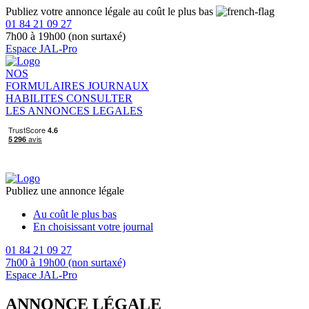
Publiez votre annonce légale au coût le plus bas
01 84 21 09 27
7h00 à 19h00 (non surtaxé)
Espace JAL-Pro
NOS
FORMULAIRES
JOURNAUX
HABILITES
CONSULTER
LES ANNONCES LEGALES
Publiez une annonce légale
Au coût le plus bas
En choisissant votre journal
01 84 21 09 27
7h00 à 19h00 (non surtaxé)
Espace JAL-Pro
ANNONCE LÉGALE