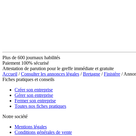
Plus de 600 journaux habilités
Paiement 100% sécurisé
Attestation de parution pour le greffe immédiate et gratuite
Accueil
/
Consulter les annonces légales
/
Bretagne
/
Finistère
/ Anno
Fiches pratiques et conseils
Créer son entreprise
Gérer son entreprise
Fermer son entreprise
Toutes nos fiches pratiques
Notre société
Mentions légales
Conditions générales de vente