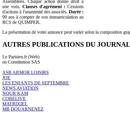
Assemblées. Chaque action donne droit à
une voix.
Clauses d'agrément :
Cessions
d'actions à l'unanimité des associés.
Durée :
99 ans à compter de son immatriculation au
RCS de QUIMPER.
La présentation de votre annonce peut varier selon la composition gra
AUTRES PUBLICATIONS DU JOURNA
Le Parisien.fr (Web)
en Constitution SAS
ASB ARMOR LOISIRS
JOE
LES ENFANTS DE SEPTEMBRE
NEWS AVIATION
NOUR KAM
COBELIVE
MATRIXIEL
MB DOUARNENEZ