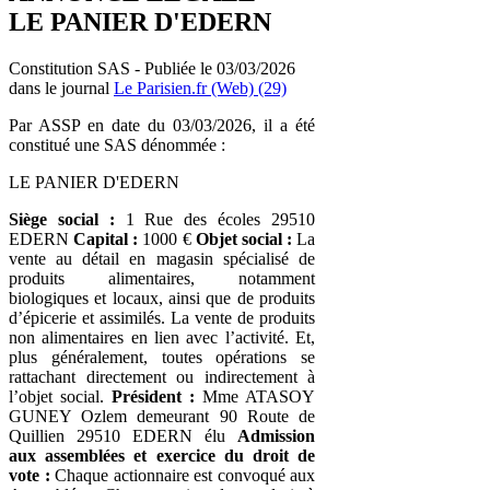
LE PANIER D'EDERN
Constitution SAS - Publiée le 03/03/2026
dans le journal
Le Parisien.fr (Web) (29)
Par ASSP en date du 03/03/2026, il a été
constitué une SAS dénommée :
LE PANIER D'EDERN
Siège social :
1 Rue des écoles 29510
EDERN
Capital :
1000 €
Objet social :
La
vente au détail en magasin spécialisé de
produits alimentaires, notamment
biologiques et locaux, ainsi que de produits
d’épicerie et assimilés. La vente de produits
non alimentaires en lien avec l’activité. Et,
plus généralement, toutes opérations se
rattachant directement ou indirectement à
l’objet social.
Président :
Mme ATASOY
GUNEY Ozlem demeurant 90 Route de
Quillien 29510 EDERN élu
Admission
aux assemblées et exercice du droit de
vote :
Chaque actionnaire est convoqué aux