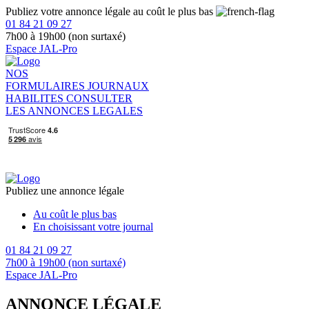
Publiez votre annonce légale au coût le plus bas
01 84 21 09 27
7h00 à 19h00 (non surtaxé)
Espace JAL-Pro
NOS
FORMULAIRES
JOURNAUX
HABILITES
CONSULTER
LES ANNONCES LEGALES
Publiez une annonce légale
Au coût le plus bas
En choisissant votre journal
01 84 21 09 27
7h00 à 19h00 (non surtaxé)
Espace JAL-Pro
ANNONCE LÉGALE