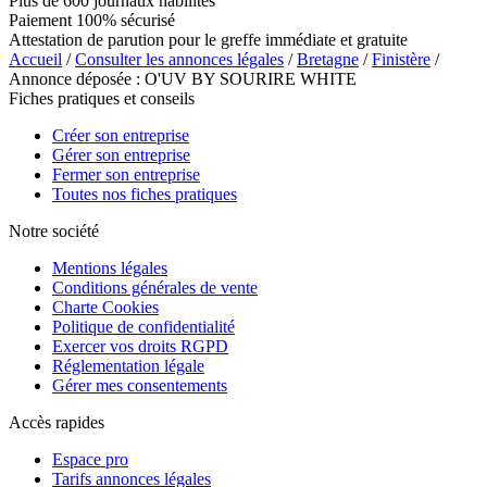
Plus de 600 journaux habilités
Paiement 100% sécurisé
Attestation de parution pour le greffe immédiate et gratuite
Accueil
/
Consulter les annonces légales
/
Bretagne
/
Finistère
/
Annonce déposée : O'UV BY SOURIRE WHITE
Fiches pratiques et conseils
Créer son entreprise
Gérer son entreprise
Fermer son entreprise
Toutes nos fiches pratiques
Notre société
Mentions légales
Conditions générales de vente
Charte Cookies
Politique de confidentialité
Exercer vos droits RGPD
Réglementation légale
Gérer mes consentements
Accès rapides
Espace pro
Tarifs annonces légales