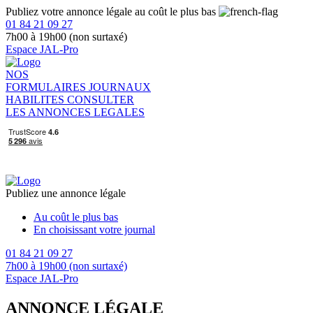
Publiez votre annonce légale au coût le plus bas
01 84 21 09 27
7h00 à 19h00 (non surtaxé)
Espace JAL-Pro
NOS
FORMULAIRES
JOURNAUX
HABILITES
CONSULTER
LES ANNONCES LEGALES
Publiez une annonce légale
Au coût le plus bas
En choisissant votre journal
01 84 21 09 27
7h00 à 19h00 (non surtaxé)
Espace JAL-Pro
ANNONCE LÉGALE