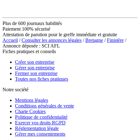
Plus de 600 journaux habilités
Paiement 100% sécurisé
Attestation de parution pour le greffe immédiate et gratuite
Accueil
/
Consulter les annonces légales
/
Bretagne
/
Finistère
/
Annonce déposée : SCI AFL
Fiches pratiques et conseils
Créer son entreprise
Gérer son entreprise
Fermer son entreprise
Toutes nos fiches pratiques
Notre société
Mentions légales
Conditions générales de vente
Charte Cookies
Politique de confidentialité
Exercer vos droits RGPD
Réglementation légale
Gérer mes consentements