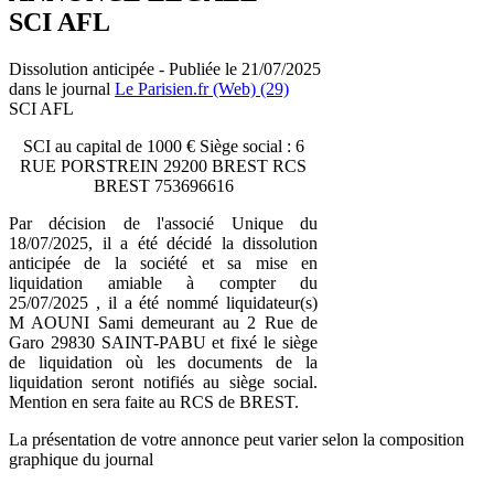
SCI AFL
Dissolution anticipée - Publiée le 21/07/2025
dans le journal
Le Parisien.fr (Web) (29)
SCI AFL
SCI au capital de 1000 € Siège social : 6
RUE PORSTREIN 29200 BREST RCS
BREST 753696616
Par décision de l'associé Unique du
18/07/2025, il a été décidé la dissolution
anticipée de la société et sa mise en
liquidation amiable à compter du
25/07/2025 , il a été nommé liquidateur(s)
M AOUNI Sami demeurant au 2 Rue de
Garo 29830 SAINT-PABU et fixé le siège
de liquidation où les documents de la
liquidation seront notifiés au siège social.
Mention en sera faite au RCS de BREST.
La présentation de votre annonce peut varier selon la composition
graphique du journal