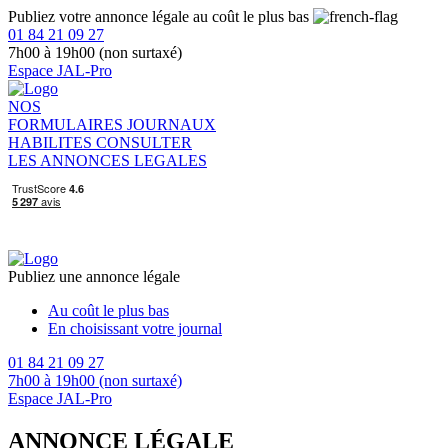
Publiez votre annonce légale au coût le plus bas
01 84 21 09 27
7h00 à 19h00 (non surtaxé)
Espace JAL-Pro
NOS
FORMULAIRES
JOURNAUX
HABILITES
CONSULTER
LES ANNONCES LEGALES
Publiez une annonce légale
Au coût le plus bas
En choisissant votre journal
01 84 21 09 27
7h00 à 19h00 (non surtaxé)
Espace JAL-Pro
ANNONCE LÉGALE