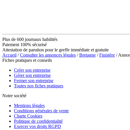
Plus de 600 journaux habilités
Paiement 100% sécurisé
Attestation de parution pour le greffe immédiate et gratuite
Accueil
/
Consulter les annonces légales
/
Bretagne
/
Finistère
/ Anno
Fiches pratiques et conseils
Créer son entreprise
Gérer son entreprise
Fermer son entreprise
Toutes nos fiches pratiques
Notre société
Mentions légales
Conditions générales de vente
Charte Cookies
Politique de confidentialité
Exercer vos droits RGPD