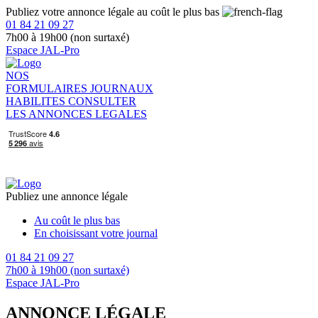
Publiez votre annonce légale au coût le plus bas
01 84 21 09 27
7h00 à 19h00 (non surtaxé)
Espace JAL-Pro
NOS
FORMULAIRES
JOURNAUX
HABILITES
CONSULTER
LES ANNONCES LEGALES
Publiez une annonce légale
Au coût le plus bas
En choisissant votre journal
01 84 21 09 27
7h00 à 19h00 (non surtaxé)
Espace JAL-Pro
ANNONCE LÉGALE