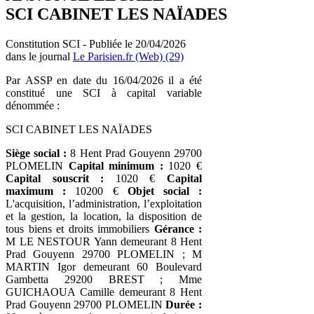
SCI CABINET LES NAÏADES
Constitution SCI - Publiée le 20/04/2026
dans le journal
Le Parisien.fr (Web) (29)
Par ASSP en date du 16/04/2026 il a été
constitué une SCI à capital variable
dénommée :
SCI CABINET LES NAÏADES
Siège social :
8 Hent Prad Gouyenn 29700
PLOMELIN
Capital minimum :
1020 €
Capital souscrit :
1020 €
Capital
maximum :
10200 €
Objet social :
L'acquisition, l’administration, l’exploitation
et la gestion, la location, la disposition de
tous biens et droits immobiliers
Gérance :
M LE NESTOUR Yann demeurant 8 Hent
Prad Gouyenn 29700 PLOMELIN ; M
MARTIN Igor demeurant 60 Boulevard
Gambetta 29200 BREST ; Mme
GUICHAOUA Camille demeurant 8 Hent
Prad Gouyenn 29700 PLOMELIN
Durée :