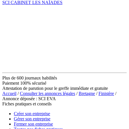
SCI CABINET LES NAÏADES
Plus de 600 journaux habilités
Paiement 100% sécurisé
Attestation de parution pour le greffe immédiate et gratuite
Accueil
/
Consulter les annonces légales
/
Bretagne
/
Finistère
/
Annonce déposée : SCI EVA
Fiches pratiques et conseils
Créer son entreprise
Gérer son entreprise
Fermer son entreprise