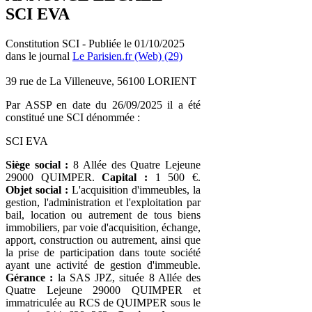
SCI EVA
Constitution SCI - Publiée le 01/10/2025
dans le journal
Le Parisien.fr (Web) (29)
39 rue de La Villeneuve, 56100 LORIENT
Par ASSP en date du 26/09/2025 il a été
constitué une SCI dénommée :
SCI EVA
Siège social :
8 Allée des Quatre Lejeune
29000 QUIMPER.
Capital :
1 500 €.
Objet social :
L'acquisition d'immeubles, la
gestion, l'administration et l'exploitation par
bail, location ou autrement de tous biens
immobiliers, par voie d'acquisition, échange,
apport, construction ou autrement, ainsi que
la prise de participation dans toute société
ayant une activité de gestion d'immeuble.
Gérance :
la SAS JPZ, située 8 Allée des
Quatre Lejeune 29000 QUIMPER et
immatriculée au RCS de QUIMPER sous le