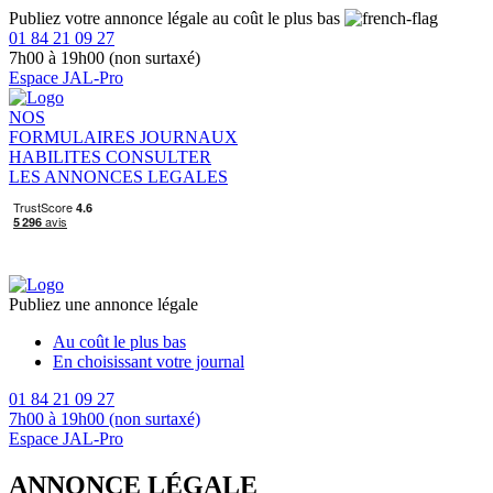
Publiez votre annonce légale au coût le plus bas
01 84 21 09 27
7h00 à 19h00 (non surtaxé)
Espace JAL-Pro
NOS
FORMULAIRES
JOURNAUX
HABILITES
CONSULTER
LES ANNONCES LEGALES
Publiez une annonce légale
Au coût le plus bas
En choisissant votre journal
01 84 21 09 27
7h00 à 19h00 (non surtaxé)
Espace JAL-Pro
ANNONCE LÉGALE