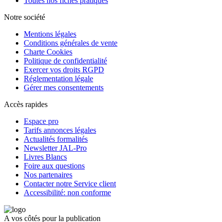
Toutes nos fiches pratiques
Notre société
Mentions légales
Conditions générales de vente
Charte Cookies
Politique de confidentialité
Exercer vos droits RGPD
Réglementation légale
Gérer mes consentements
Accès rapides
Espace pro
Tarifs annonces légales
Actualités formalités
Newsletter JAL-Pro
Livres Blancs
Foire aux questions
Nos partenaires
Contacter notre Service client
Accessibilité: non conforme
A vos côtés pour la publication