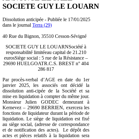
SOCIETE GUY LE LOUARN
Dissolution anticipée - Publiée le 17/01/2025
dans le journal
Terra (29)
40 Rue du Bignon, 35510 Cesson-Sévigné
SOCIETE GUY LE LOUARNSociété à
responsabilité limitéeau capital de 21.210
eurosSiège social : 5 rue de la Résistance –
29690 HUELGOATR.C.S. BREST n° 404
286 817
Par procès-verbal d’AGE en date du 1er
janvier 2025, les associés ont décidé la
dissolution anti-cipée de la Société et sa
mise en liquidation à compter du même jour.
Monsieur Julien GODEC demeurant à
Kernevez – 29690 BERRIEN, exercera les
fonctions de liquidateur durant la période de
liquidation. Le siège de liquidation est fixé
au siège social, (adresse de correspondance
et de notification des actes). Le dépôt des
actes et pièces relatifs à la liquidation sera