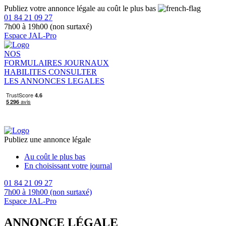
Publiez votre annonce légale au coût le plus bas
01 84 21 09 27
7h00 à 19h00 (non surtaxé)
Espace JAL-Pro
NOS
FORMULAIRES
JOURNAUX
HABILITES
CONSULTER
LES ANNONCES LEGALES
Publiez une annonce légale
Au coût le plus bas
En choisissant votre journal
01 84 21 09 27
7h00 à 19h00 (non surtaxé)
Espace JAL-Pro
ANNONCE LÉGALE