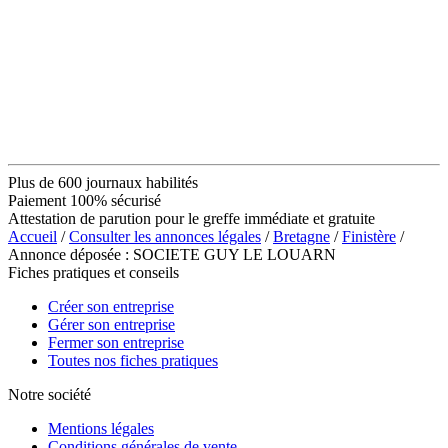
Plus de 600 journaux habilités
Paiement 100% sécurisé
Attestation de parution pour le greffe immédiate et gratuite
Accueil
/
Consulter les annonces légales
/
Bretagne
/
Finistère
/
Annonce déposée : SOCIETE GUY LE LOUARN
Fiches pratiques et conseils
Créer son entreprise
Gérer son entreprise
Fermer son entreprise
Toutes nos fiches pratiques
Notre société
Mentions légales
Conditions générales de vente