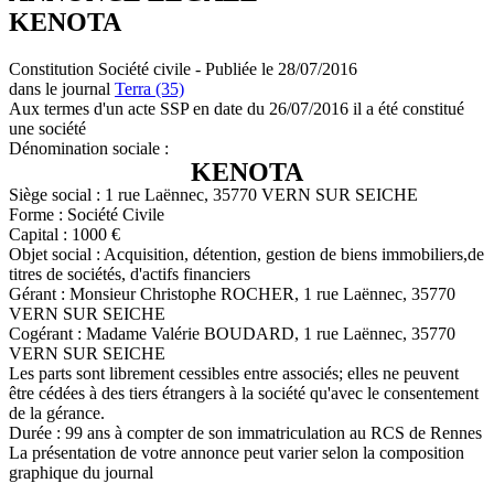
KENOTA
Constitution Société civile - Publiée le 28/07/2016
dans le journal
Terra (35)
Aux termes d'un acte SSP en date du 26/07/2016 il a été constitué
une société
Dénomination sociale :
KENOTA
Siège social : 1 rue Laënnec, 35770 VERN SUR SEICHE
Forme : Société Civile
Capital : 1000 €
Objet social : Acquisition, détention, gestion de biens immobiliers,de
titres de sociétés, d'actifs financiers
Gérant : Monsieur Christophe ROCHER, 1 rue Laënnec, 35770
VERN SUR SEICHE
Cogérant : Madame Valérie BOUDARD, 1 rue Laënnec, 35770
VERN SUR SEICHE
Les parts sont librement cessibles entre associés; elles ne peuvent
être cédées à des tiers étrangers à la société qu'avec le consentement
de la gérance.
Durée : 99 ans à compter de son immatriculation au RCS de Rennes
La présentation de votre annonce peut varier selon la composition
graphique du journal