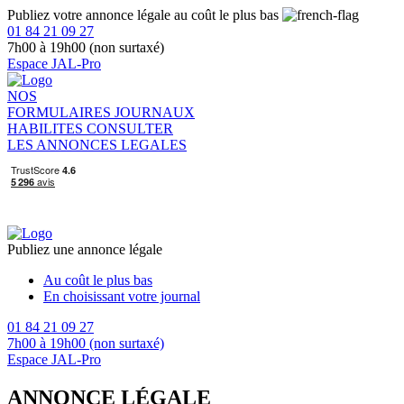
Publiez votre annonce légale au coût le plus bas
01 84 21 09 27
7h00 à 19h00 (non surtaxé)
Espace JAL-Pro
NOS
FORMULAIRES
JOURNAUX
HABILITES
CONSULTER
LES ANNONCES LEGALES
Publiez une annonce légale
Au coût le plus bas
En choisissant votre journal
01 84 21 09 27
7h00 à 19h00 (non surtaxé)
Espace JAL-Pro
ANNONCE LÉGALE