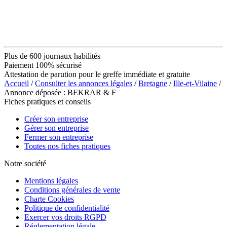
Plus de 600 journaux habilités
Paiement 100% sécurisé
Attestation de parution pour le greffe immédiate et gratuite
Accueil
/
Consulter les annonces légales
/
Bretagne
/
Ille-et-Vilaine
/
Annonce déposée : BEKRAR & F
Fiches pratiques et conseils
Créer son entreprise
Gérer son entreprise
Fermer son entreprise
Toutes nos fiches pratiques
Notre société
Mentions légales
Conditions générales de vente
Charte Cookies
Politique de confidentialité
Exercer vos droits RGPD
Réglementation légale