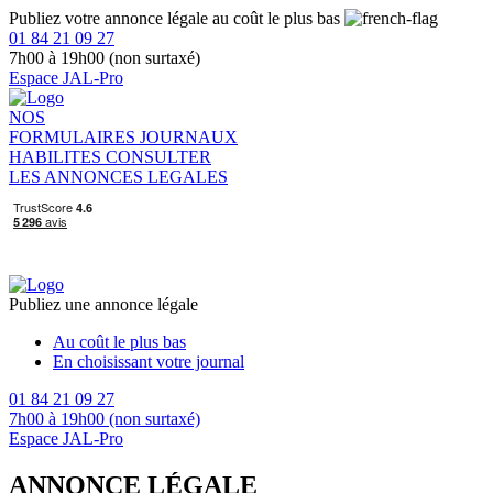
Publiez votre annonce légale au coût le plus bas
01 84 21 09 27
7h00 à 19h00 (non surtaxé)
Espace JAL-Pro
NOS
FORMULAIRES
JOURNAUX
HABILITES
CONSULTER
LES ANNONCES LEGALES
Publiez une annonce légale
Au coût le plus bas
En choisissant votre journal
01 84 21 09 27
7h00 à 19h00 (non surtaxé)
Espace JAL-Pro
ANNONCE LÉGALE