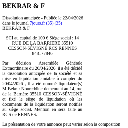
BEKRAR & F
Dissolution anticipée - Publiée le 22/04/2026
dans le journal
7jours.fr (35) (35)
BEKRAR & F
SCI au capital de 100 € Siège social : 14
RUE DE LA BARRIERE 35510
CESSON-SÉVIGNÉ RCS RENNES
848177846
Par décision Assemblée Générale
Extraordinaire du 20/04/2026, il a été décidé
la dissolution anticipée de la société et sa
mise en liquidation amiable à compter du
20/04/2026 , il a été nommé liquidateur(s)
M Bekrar Noureddine demeurant au 14, rue
de la Barrière 35510 CESSON-SÉVIGNÉ
et fixé le siège de liquidation où les
documents de la liquidation seront notifiés
au siège social. Mention en sera faite au
RCS de RENNES.
La présentation de votre annonce peut varier selon la composition