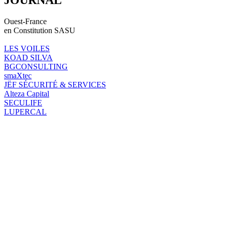
Ouest-France
en Constitution SASU
LES VOILES
KOAD SILVA
BGCONSULTING
smaXtec
JËF SÉCURITÉ & SERVICES
Alteza Capital
SECULIFE
LUPERCAL