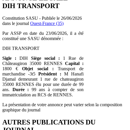
DIH TRANSPORT
Constitution SASU - Publiée le 26/06/2026
dans le journal
Ouest-France (35)
Par ASSP en date du 23/06/2026, il a été
constitué une SASU dénommée :
DIH TRANSPORT
Sigle :
DIH
Siège social :
1 Rue de
Châteaugiron 35000 RENNES
Capital :
1800 €
Objet social :
Transport de
marchandise -3t5
Président :
M Hanafi
Djamal demeurant 1 rue de chateaugiron
35000 RENNES élu pour une durée de 99
ans.
Durée :
99 ans à compter de son
immatriculation au RCS de RENNES.
La présentation de votre annonce peut varier selon la composition
graphique du journal
AUTRES PUBLICATIONS DU
JOURNAL