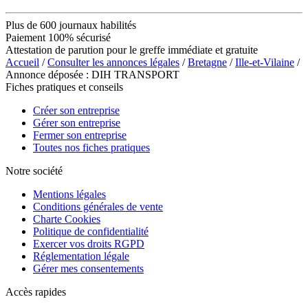
Plus de 600 journaux habilités
Paiement 100% sécurisé
Attestation de parution pour le greffe immédiate et gratuite
Accueil
/
Consulter les annonces légales
/
Bretagne
/
Ille-et-Vilaine
/
Annonce déposée : DIH TRANSPORT
Fiches pratiques et conseils
Créer son entreprise
Gérer son entreprise
Fermer son entreprise
Toutes nos fiches pratiques
Notre société
Mentions légales
Conditions générales de vente
Charte Cookies
Politique de confidentialité
Exercer vos droits RGPD
Réglementation légale
Gérer mes consentements
Accès rapides