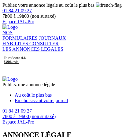
Publiez votre annonce légale au coût le plus bas
01 84 21 09 27
7h00 à 19h00 (non surtaxé)
Espace JAL-Pro
NOS
FORMULAIRES
JOURNAUX
HABILITES
CONSULTER
LES ANNONCES LEGALES
Publiez une annonce légale
Au coût le plus bas
En choisissant votre journal
01 84 21 09 27
7h00 à 19h00 (non surtaxé)
Espace JAL-Pro
ANNONCE LÉGALE