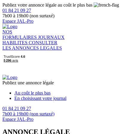
Publiez votre annonce légale au coût le plus bas
01 84 21 09 27
7h00 à 19h00 (non surtaxé)
Espace JAL-Pro
NOS
FORMULAIRES
JOURNAUX
HABILITES
CONSULTER
LES ANNONCES LEGALES
Publiez une annonce légale
Au coût le plus bas
En choisissant votre journal
01 84 21 09 27
7h00 à 19h00 (non surtaxé)
Espace JAL-Pro
ANNONCE LÉGALE