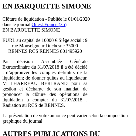
EN BARQUETTE SIMONE
Clôture de liquidation - Publiée le 01/01/2020
dans le journal
Ouest-France (35)
EN BARQUETTE SIMONE
EURL au capital de 10000 € Siège social : 9
rue Monseigneur Duchesne 35000
RENNES RCS RENNES 801495920
Par décision Assemblée Générale
Extraordinaire du 31/07/2018 il a été décidé
: d’approuver les comptes définitifs de la
liquidation; de donner quitus au liquidateur,
M THARREAU BERTRAND pour sa
gestion et décharge de son mandat; de
prononcer la clôture des opérations de
liquidation à compter du 31/07/2018 .
Radiation au RCS de RENNES.
La présentation de votre annonce peut varier selon la composition
graphique du journal
AUTRES PUBLICATIONS DU