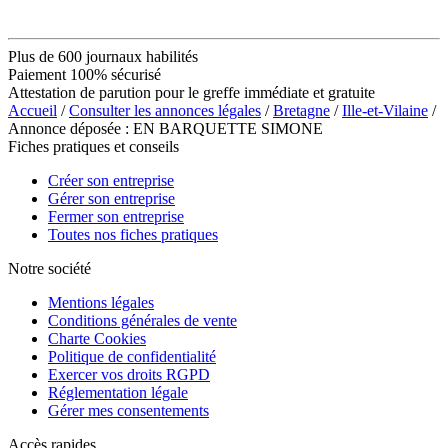
Plus de 600 journaux habilités
Paiement 100% sécurisé
Attestation de parution pour le greffe immédiate et gratuite
Accueil
/
Consulter les annonces légales
/
Bretagne
/
Ille-et-Vilaine
/
Annonce déposée : EN BARQUETTE SIMONE
Fiches pratiques et conseils
Créer son entreprise
Gérer son entreprise
Fermer son entreprise
Toutes nos fiches pratiques
Notre société
Mentions légales
Conditions générales de vente
Charte Cookies
Politique de confidentialité
Exercer vos droits RGPD
Réglementation légale
Gérer mes consentements
Accès rapides