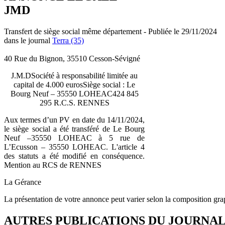
JMD
Transfert de siège social même département - Publiée le 29/11/2024
dans le journal
Terra (35)
40 Rue du Bignon, 35510 Cesson-Sévigné
J.M.DSociété à responsabilité limitée au
capital de 4.000 eurosSiège social : Le
Bourg Neuf – 35550 LOHEAC424 845
295 R.C.S. RENNES
Aux termes d’un PV en date du 14/11/2024,
le siège social a été transféré de Le Bourg
Neuf –35550 LOHEAC à 5 rue de
L’Ecusson – 35550 LOHEAC. L'article 4
des statuts a été modifié en conséquence.
Mention au RCS de RENNES
La Gérance
La présentation de votre annonce peut varier selon la composition gra
AUTRES PUBLICATIONS DU JOURNA