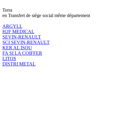
Terra
en Transfert de siège social même département
ARGYLL
H2F MEDICAL
SEVIN-RENAULT
SCI SEVIN-RENAULT
KER AL ISOU
FA SI LA COIFFER
LITOS
DISTRI METAL