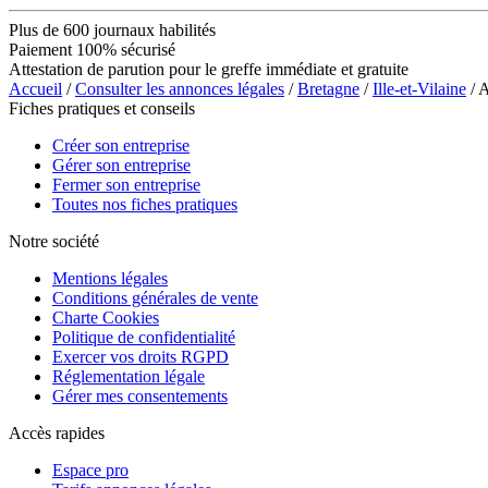
Plus de 600 journaux habilités
Paiement 100% sécurisé
Attestation de parution pour le greffe immédiate et gratuite
Accueil
/
Consulter les annonces légales
/
Bretagne
/
Ille-et-Vilaine
/ 
Fiches pratiques et conseils
Créer son entreprise
Gérer son entreprise
Fermer son entreprise
Toutes nos fiches pratiques
Notre société
Mentions légales
Conditions générales de vente
Charte Cookies
Politique de confidentialité
Exercer vos droits RGPD
Réglementation légale
Gérer mes consentements
Accès rapides
Espace pro