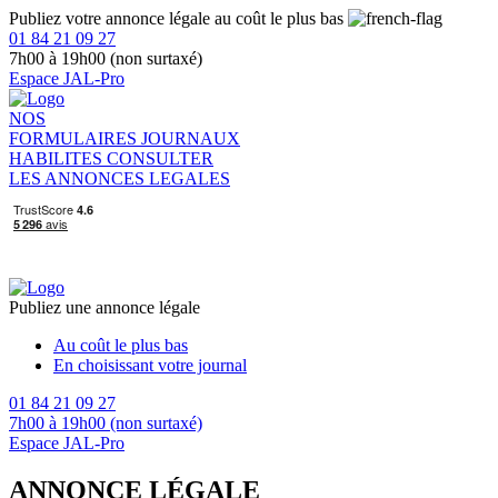
Publiez votre annonce légale au coût le plus bas
01 84 21 09 27
7h00 à 19h00 (non surtaxé)
Espace JAL-Pro
NOS
FORMULAIRES
JOURNAUX
HABILITES
CONSULTER
LES ANNONCES LEGALES
Publiez une annonce légale
Au coût le plus bas
En choisissant votre journal
01 84 21 09 27
7h00 à 19h00 (non surtaxé)
Espace JAL-Pro
ANNONCE LÉGALE