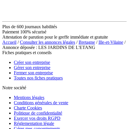
Plus de 600 journaux habilités
Paiement 100% sécurisé
Attestation de parution pour le greffe immédiate et gratuite
Accueil
/
Consulter les annonces légales
/
Bretagne
/
Ille-et-Vilaine
/
Annonce déposée : LES JARDINS DE L'ETANG
Fiches pratiques et conseils
Créer son entreprise
Gérer son entreprise
Fermer son entreprise
Toutes nos fiches pratiques
Notre société
Mentions légales
Conditions générales de vente
Charte Cookies
Politique de confidentialité
Exercer vos droits RGPD
Réglementation légale
Gérer mes consentements