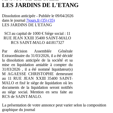
LES JARDINS DE L'ETANG
Dissolution anticipée - Publiée le 09/04/2026
dans le journal
7jours.fr (35) (35)
LES JARDINS DE L'ETANG
SCI au capital de 1000 € Siège social : 11
RUE JEAN XXIII 35400 SAINT-MALO
RCS SAINT-MALO 441817327
Par décision Assemblée Générale
Extraordinaire du 31/03/2026, il a été décidé
la dissolution anticipée de la société et sa
mise en liquidation amiable à compter du
31/03/2026 , il a été nommé liquidateur(s)
M AGAESSE CHRISTOPHE demeurant
au 11 RUE JEAN XXIII 35400 SAINT-
MALO et fixé le siège de liquidation où les
documents de la liquidation seront notifiés
au siège social. Mention en sera faite au
RCS de SAINT-MALO.
La présentation de votre annonce peut varier selon la composition
graphique du journal