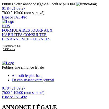
Publiez votre annonce légale au coût le plus bas
01 84 21 09 27
7h00 à 19h00 (non surtaxé)
Espace JAL-Pro
NOS
FORMULAIRES
JOURNAUX
HABILITES
CONSULTER
LES ANNONCES LEGALES
Publiez une annonce légale
Au coût le plus bas
En choisissant votre journal
01 84 21 09 27
7h00 à 19h00 (non surtaxé)
Espace JAL-Pro
ANNONCE LÉGALE