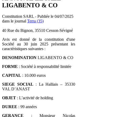
LIGABENTO & CO
Constitution SARL - Publiée le 04/07/2025
dans le journal
Terra (35)
40 Rue du Bignon, 35510 Cesson-Sévigné
Avis est donné de la constitution d'une
Société au 30 juin 2025 présentant les
caractéristiques suivantes :
DENOMINATION
LIGABENTO & CO
FORME
: Société à responsabilité limitée
CAPITAL
: 10.000 euros
SIEGE SOCIAL
: La Halliais – 35330
VAL D’ANAST
OBJET
: L’activité de holding
DUREE
: 99 années
GERANCE
: Monsieur Nicolas