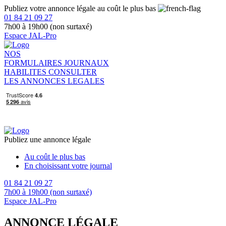
Publiez votre annonce légale au coût le plus bas
01 84 21 09 27
7h00 à 19h00 (non surtaxé)
Espace JAL-Pro
NOS
FORMULAIRES
JOURNAUX
HABILITES
CONSULTER
LES ANNONCES LEGALES
Publiez une annonce légale
Au coût le plus bas
En choisissant votre journal
01 84 21 09 27
7h00 à 19h00 (non surtaxé)
Espace JAL-Pro
ANNONCE LÉGALE