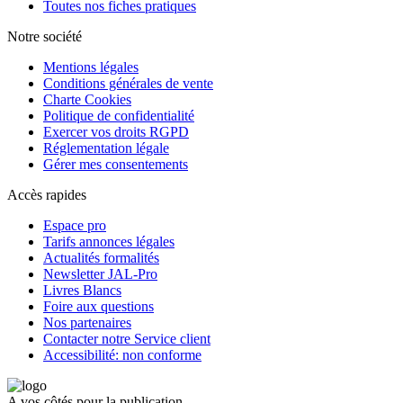
Toutes nos fiches pratiques
Notre société
Mentions légales
Conditions générales de vente
Charte Cookies
Politique de confidentialité
Exercer vos droits RGPD
Réglementation légale
Gérer mes consentements
Accès rapides
Espace pro
Tarifs annonces légales
Actualités formalités
Newsletter JAL-Pro
Livres Blancs
Foire aux questions
Nos partenaires
Contacter notre Service client
Accessibilité: non conforme
A vos côtés pour la publication