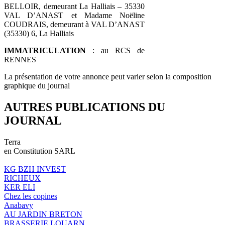
BELLOIR, demeurant La Halliais – 35330
VAL D’ANAST et Madame Noëline
COUDRAIS, demeurant à VAL D’ANAST
(35330) 6, La Halliais
IMMATRICULATION
: au RCS de
RENNES
La présentation de votre annonce peut varier selon la composition
graphique du journal
AUTRES PUBLICATIONS DU
JOURNAL
Terra
en Constitution SARL
KG BZH INVEST
RICHEUX
KER ELI
Chez les copines
Anabavy
AU JARDIN BRETON
BRASSERIE LOUARN