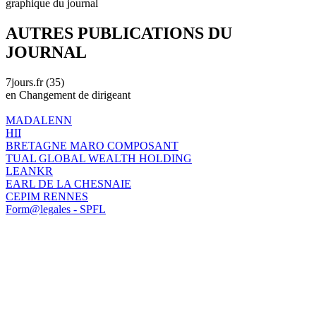
graphique du journal
AUTRES PUBLICATIONS DU
JOURNAL
7jours.fr (35)
en Changement de dirigeant
MADALENN
HII
BRETAGNE MARO COMPOSANT
TUAL GLOBAL WEALTH HOLDING
LEANKR
EARL DE LA CHESNAIE
CEPIM RENNES
Form@legales - SPFL