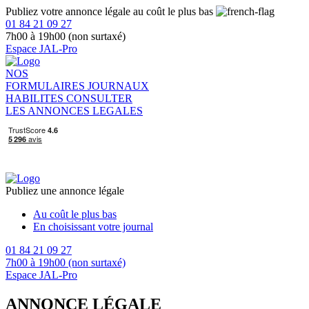
Publiez votre annonce légale au coût le plus bas
01 84 21 09 27
7h00 à 19h00 (non surtaxé)
Espace JAL-Pro
NOS
FORMULAIRES
JOURNAUX
HABILITES
CONSULTER
LES ANNONCES LEGALES
Publiez une annonce légale
Au coût le plus bas
En choisissant votre journal
01 84 21 09 27
7h00 à 19h00 (non surtaxé)
Espace JAL-Pro
ANNONCE LÉGALE