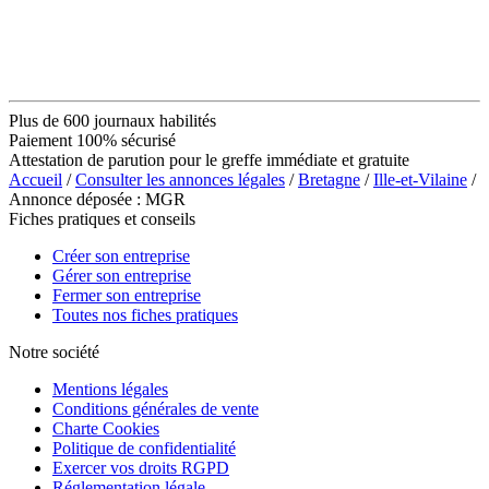
Plus de 600 journaux habilités
Paiement 100% sécurisé
Attestation de parution pour le greffe immédiate et gratuite
Accueil
/
Consulter les annonces légales
/
Bretagne
/
Ille-et-Vilaine
/
Annonce déposée : MGR
Fiches pratiques et conseils
Créer son entreprise
Gérer son entreprise
Fermer son entreprise
Toutes nos fiches pratiques
Notre société
Mentions légales
Conditions générales de vente
Charte Cookies
Politique de confidentialité
Exercer vos droits RGPD
Réglementation légale