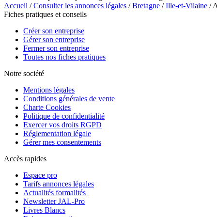
Accueil
/
Consulter les annonces légales
/
Bretagne
/
Ille-et-Vilaine
/ 
Fiches pratiques et conseils
Créer son entreprise
Gérer son entreprise
Fermer son entreprise
Toutes nos fiches pratiques
Notre société
Mentions légales
Conditions générales de vente
Charte Cookies
Politique de confidentialité
Exercer vos droits RGPD
Réglementation légale
Gérer mes consentements
Accès rapides
Espace pro
Tarifs annonces légales
Actualités formalités
Newsletter JAL-Pro
Livres Blancs