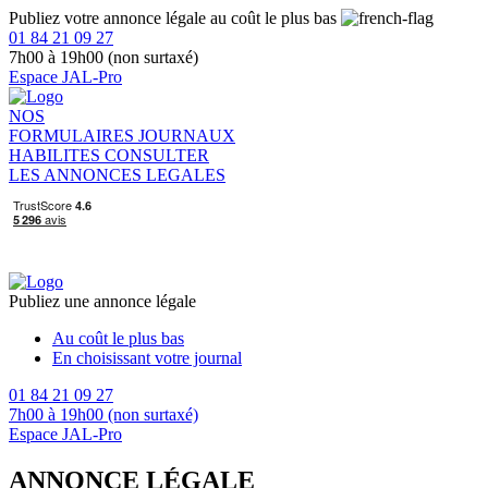
Publiez votre annonce légale au coût le plus bas
01 84 21 09 27
7h00 à 19h00 (non surtaxé)
Espace JAL-Pro
NOS
FORMULAIRES
JOURNAUX
HABILITES
CONSULTER
LES ANNONCES LEGALES
Publiez une annonce légale
Au coût le plus bas
En choisissant votre journal
01 84 21 09 27
7h00 à 19h00 (non surtaxé)
Espace JAL-Pro
ANNONCE LÉGALE