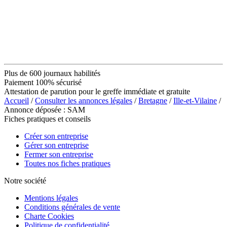
Plus de 600 journaux habilités
Paiement 100% sécurisé
Attestation de parution pour le greffe immédiate et gratuite
Accueil
/
Consulter les annonces légales
/
Bretagne
/
Ille-et-Vilaine
/
Annonce déposée : SAM
Fiches pratiques et conseils
Créer son entreprise
Gérer son entreprise
Fermer son entreprise
Toutes nos fiches pratiques
Notre société
Mentions légales
Conditions générales de vente
Charte Cookies
Politique de confidentialité