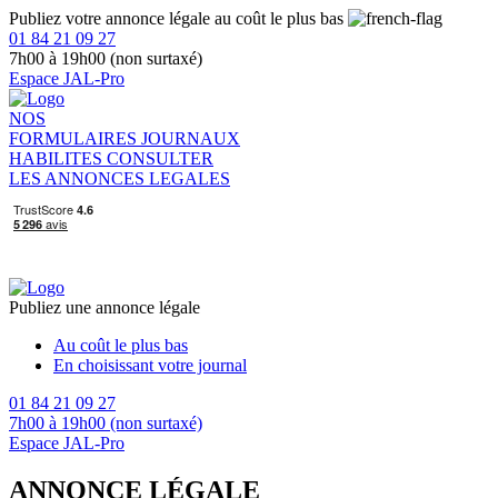
Publiez votre annonce légale au coût le plus bas
01 84 21 09 27
7h00 à 19h00 (non surtaxé)
Espace JAL-Pro
NOS
FORMULAIRES
JOURNAUX
HABILITES
CONSULTER
LES ANNONCES LEGALES
Publiez une annonce légale
Au coût le plus bas
En choisissant votre journal
01 84 21 09 27
7h00 à 19h00 (non surtaxé)
Espace JAL-Pro
ANNONCE LÉGALE