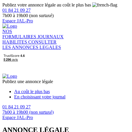
Publiez votre annonce légale au coût le plus bas
01 84 21 09 27
7h00 à 19h00 (non surtaxé)
Espace JAL-Pro
NOS
FORMULAIRES
JOURNAUX
HABILITES
CONSULTER
LES ANNONCES LEGALES
Publiez une annonce légale
Au coût le plus bas
En choisissant votre journal
01 84 21 09 27
7h00 à 19h00 (non surtaxé)
Espace JAL-Pro
ANNONCE LÉGALE