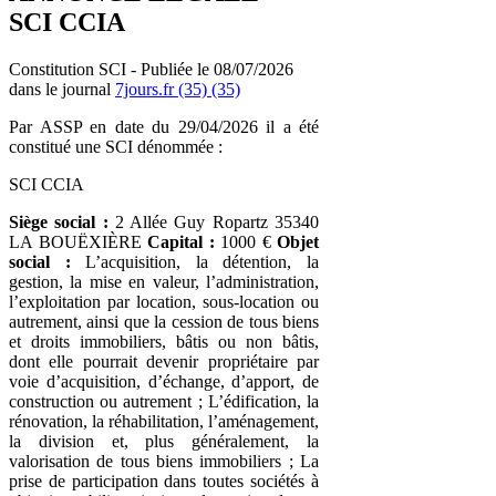
SCI CCIA
Constitution SCI - Publiée le 08/07/2026
dans le journal
7jours.fr (35) (35)
Par ASSP en date du 29/04/2026 il a été
constitué une SCI dénommée :
SCI CCIA
Siège social :
2 Allée Guy Ropartz 35340
LA BOUËXIÈRE
Capital :
1000 €
Objet
social :
L’acquisition, la détention, la
gestion, la mise en valeur, l’administration,
l’exploitation par location, sous-location ou
autrement, ainsi que la cession de tous biens
et droits immobiliers, bâtis ou non bâtis,
dont elle pourrait devenir propriétaire par
voie d’acquisition, d’échange, d’apport, de
construction ou autrement ; L’édification, la
rénovation, la réhabilitation, l’aménagement,
la division et, plus généralement, la
valorisation de tous biens immobiliers ; La
prise de participation dans toutes sociétés à