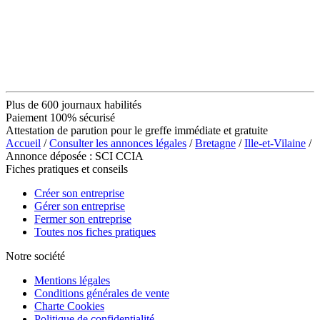
Plus de 600 journaux habilités
Paiement 100% sécurisé
Attestation de parution pour le greffe immédiate et gratuite
Accueil
/
Consulter les annonces légales
/
Bretagne
/
Ille-et-Vilaine
/
Annonce déposée : SCI CCIA
Fiches pratiques et conseils
Créer son entreprise
Gérer son entreprise
Fermer son entreprise
Toutes nos fiches pratiques
Notre société
Mentions légales
Conditions générales de vente
Charte Cookies
Politique de confidentialité