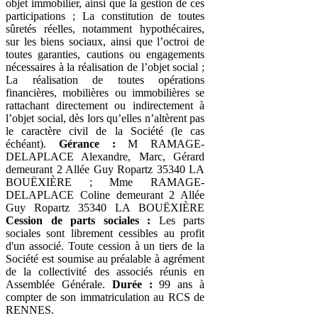
objet immobilier, ainsi que la gestion de ces
participations ; La constitution de toutes
sûretés réelles, notamment hypothécaires,
sur les biens sociaux, ainsi que l’octroi de
toutes garanties, cautions ou engagements
nécessaires à la réalisation de l’objet social ;
La réalisation de toutes opérations
financières, mobilières ou immobilières se
rattachant directement ou indirectement à
l’objet social, dès lors qu’elles n’altèrent pas
le caractère civil de la Société (le cas
échéant).
Gérance :
M RAMAGE-
DELAPLACE Alexandre, Marc, Gérard
demeurant 2 Allée Guy Ropartz 35340 LA
BOUËXIÈRE ; Mme RAMAGE-
DELAPLACE Coline demeurant 2 Allée
Guy Ropartz 35340 LA BOUËXIÈRE
Cession de parts sociales :
Les parts
sociales sont librement cessibles au profit
d'un associé. Toute cession à un tiers de la
Société est soumise au préalable à agrément
de la collectivité des associés réunis en
Assemblée Générale.
Durée :
99 ans à
compter de son immatriculation au RCS de
RENNES.