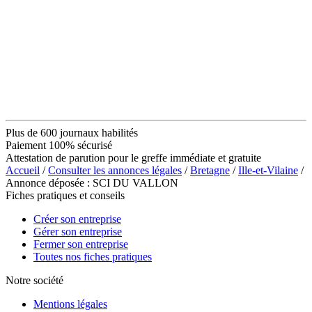
Plus de 600 journaux habilités
Paiement 100% sécurisé
Attestation de parution pour le greffe immédiate et gratuite
Accueil
/
Consulter les annonces légales
/
Bretagne
/
Ille-et-Vilaine
/
Annonce déposée : SCI DU VALLON
Fiches pratiques et conseils
Créer son entreprise
Gérer son entreprise
Fermer son entreprise
Toutes nos fiches pratiques
Notre société
Mentions légales