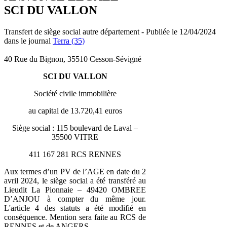
SCI DU VALLON
Transfert de siège social autre département - Publiée le 12/04/2024
dans le journal
Terra (35)
40 Rue du Bignon, 35510 Cesson-Sévigné
SCI DU VALLON
Société civile immobilière
au capital de 13.720,41 euros
Siège social : 115 boulevard de Laval –
35500 VITRE
411 167 281 RCS RENNES
Aux termes d’un PV de l’AGE en date du 2
avril 2024, le siège social a été transféré au
Lieudit La Pionnaie – 49420 OMBREE
D’ANJOU à compter du même jour.
L'article 4 des statuts a été modifié en
conséquence. Mention sera faite au RCS de
RENNES et de ANGERS.