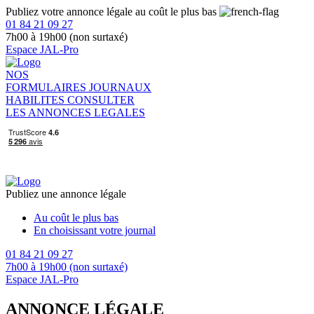
Publiez votre annonce légale au coût le plus bas
01 84 21 09 27
7h00 à 19h00 (non surtaxé)
Espace JAL-Pro
NOS
FORMULAIRES
JOURNAUX
HABILITES
CONSULTER
LES ANNONCES LEGALES
Publiez une annonce légale
Au coût le plus bas
En choisissant votre journal
01 84 21 09 27
7h00 à 19h00 (non surtaxé)
Espace JAL-Pro
ANNONCE LÉGALE