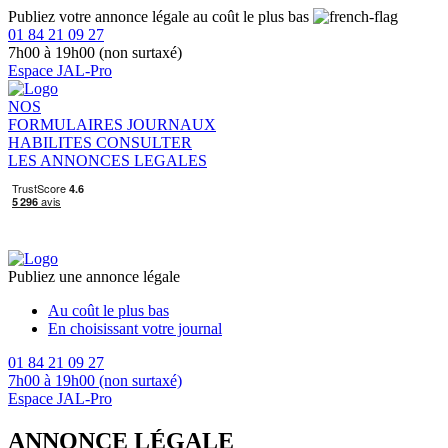
Publiez votre annonce légale au coût le plus bas
01 84 21 09 27
7h00 à 19h00 (non surtaxé)
Espace JAL-Pro
NOS
FORMULAIRES
JOURNAUX
HABILITES
CONSULTER
LES ANNONCES LEGALES
Publiez une annonce légale
Au coût le plus bas
En choisissant votre journal
01 84 21 09 27
7h00 à 19h00 (non surtaxé)
Espace JAL-Pro
ANNONCE LÉGALE