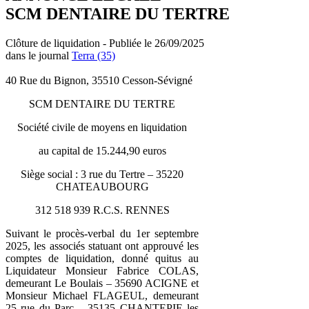
SCM DENTAIRE DU TERTRE
Clôture de liquidation - Publiée le 26/09/2025
dans le journal
Terra (35)
40 Rue du Bignon, 35510 Cesson-Sévigné
SCM DENTAIRE DU TERTRE
Société civile de moyens en liquidation
au capital de 15.244,90 euros
Siège social : 3 rue du Tertre – 35220
CHATEAUBOURG
312 518 939 R.C.S. RENNES
Suivant le procès-verbal du 1er septembre
2025, les associés statuant ont approuvé les
comptes de liquidation, donné quitus au
Liquidateur Monsieur Fabrice COLAS,
demeurant Le Boulais – 35690 ACIGNE et
Monsieur Michael FLAGEUL, demeurant
25 rue du Parc – 35135 CHANTEPIE les