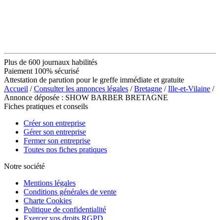
Plus de 600 journaux habilités
Paiement 100% sécurisé
Attestation de parution pour le greffe immédiate et gratuite
Accueil
/
Consulter les annonces légales
/
Bretagne
/
Ille-et-Vilaine
/
Annonce déposée : SHOW BARBER BRETAGNE
Fiches pratiques et conseils
Créer son entreprise
Gérer son entreprise
Fermer son entreprise
Toutes nos fiches pratiques
Notre société
Mentions légales
Conditions générales de vente
Charte Cookies
Politique de confidentialité
Exercer vos droits RGPD