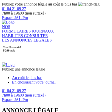
Publiez votre annonce légale au coût le plus bas
01 84 21 09 27
7h00 à 19h00 (non surtaxé)
Espace JAL-Pro
NOS
FORMULAIRES
JOURNAUX
HABILITES
CONSULTER
LES ANNONCES LEGALES
Publiez une annonce légale
Au coût le plus bas
En choisissant votre journal
01 84 21 09 27
7h00 à 19h00 (non surtaxé)
Espace JAL-Pro
ANNONCE LÉGALE