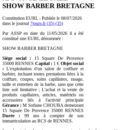
SHOW BARBER BRETAGNE
Constitution EURL - Publiée le 08/07/2026
dans le journal
7jours.fr (35) (35)
Par ASSP en date du 11/05/2026 il a été
constitué une EURL dénommée :
SHOW BARBER BRETAGNE
Siège social :
15 Square De Provence
35000 RENNES
Capital :
1 €
Objet social
:
L'exploitation d'un salon de coiffure et
barbier, incluant toutes prestations liées à la
coiffure, coupes, soins capillaires, rasage,
taille et entretien de la barbe, sans que cette
liste soit limitative ; L'achat et la vente de
produits capillaires, articles, matériels ou
accessoires liés à l'activité principale
Gérance :
M Sofiane CHOUBA demeurant
15 Square De Provence 35000 RENNES
Durée :
99 ans à compter de son
immatriculation au RCS de RENNES.