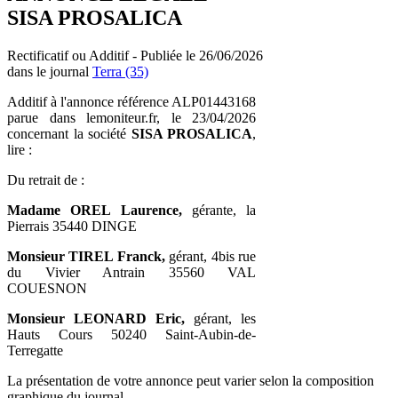
SISA PROSALICA
Rectificatif ou Additif - Publiée le 26/06/2026
dans le journal
Terra (35)
Additif à l'annonce référence ALP01443168
parue dans lemoniteur.fr, le 23/04/2026
concernant la société
SISA PROSALICA
,
lire :
Du retrait de :
Madame OREL Laurence,
gérante, la
Pierrais 35440 DINGE
Monsieur TIREL Franck,
gérant, 4bis rue
du Vivier Antrain 35560 VAL
COUESNON
Monsieur LEONARD Eric,
gérant, les
Hauts Cours 50240 Saint-Aubin-de-
Terregatte
La présentation de votre annonce peut varier selon la composition
graphique du journal