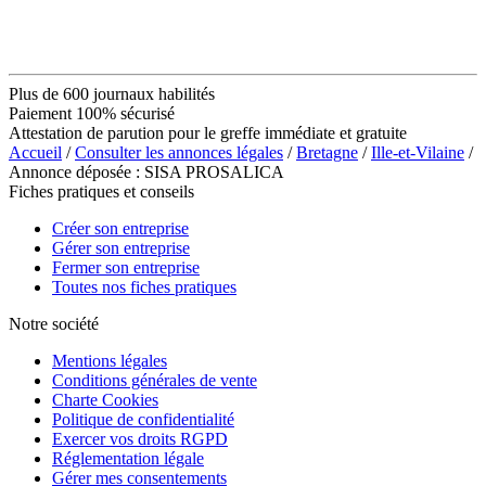
Plus de 600 journaux habilités
Paiement 100% sécurisé
Attestation de parution pour le greffe immédiate et gratuite
Accueil
/
Consulter les annonces légales
/
Bretagne
/
Ille-et-Vilaine
/
Annonce déposée : SISA PROSALICA
Fiches pratiques et conseils
Créer son entreprise
Gérer son entreprise
Fermer son entreprise
Toutes nos fiches pratiques
Notre société
Mentions légales
Conditions générales de vente
Charte Cookies
Politique de confidentialité
Exercer vos droits RGPD
Réglementation légale
Gérer mes consentements