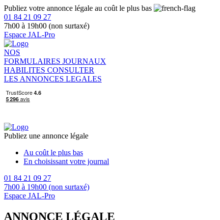
Publiez votre annonce légale au coût le plus bas
01 84 21 09 27
7h00 à 19h00 (non surtaxé)
Espace JAL-Pro
NOS
FORMULAIRES
JOURNAUX
HABILITES
CONSULTER
LES ANNONCES LEGALES
Publiez une annonce légale
Au coût le plus bas
En choisissant votre journal
01 84 21 09 27
7h00 à 19h00 (non surtaxé)
Espace JAL-Pro
ANNONCE LÉGALE