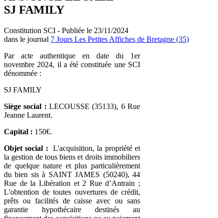
SJ FAMILY
Constitution SCI - Publiée le 23/11/2024
dans le journal
7 Jours Les Petites Affiches de Bretagne (35)
Par acte authentique en date du 1er
novembre 2024, il a été constituée une SCI
dénommée :
SJ FAMILY
Siège social :
LECOUSSE (35133), 6 Rue
Jeanne Laurent.
Capital :
150€.
Objet social :
L'acquisition, la propriété et
la gestion de tous biens et droits immobiliers
de quelque nature et plus particulièrement
du bien sis à SAINT JAMES (50240), 44
Rue de la Libération et 2 Rue d’Antrain ;
L'obtention de toutes ouvertures de crédit,
prêts ou facilités de caisse avec ou sans
garantie hypothécaire destinés au