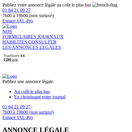
Publiez votre annonce légale au coût le plus bas
01 84 21 09 27
7h00 à 19h00 (non surtaxé)
Espace JAL-Pro
NOS
FORMULAIRES
JOURNAUX
HABILITES
CONSULTER
LES ANNONCES LEGALES
Publiez une annonce légale
Au coût le plus bas
En choisissant votre journal
01 84 21 09 27
7h00 à 19h00 (non surtaxé)
Espace JAL-Pro
ANNONCE LÉGALE