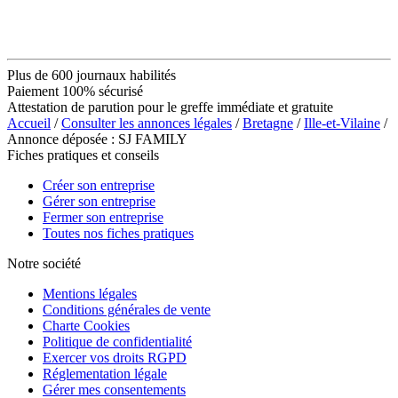
Plus de 600 journaux habilités
Paiement 100% sécurisé
Attestation de parution pour le greffe immédiate et gratuite
Accueil
/
Consulter les annonces légales
/
Bretagne
/
Ille-et-Vilaine
/
Annonce déposée : SJ FAMILY
Fiches pratiques et conseils
Créer son entreprise
Gérer son entreprise
Fermer son entreprise
Toutes nos fiches pratiques
Notre société
Mentions légales
Conditions générales de vente
Charte Cookies
Politique de confidentialité
Exercer vos droits RGPD
Réglementation légale
Gérer mes consentements