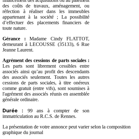
financement des acquisitions ou au paiement
des coûts de travaux, aménagement, ou
réfection à réaliser dans les immeubles
appartenant à la société ; La possibilité
d’effectuer des placements financiers de
toute nature.
Gérance :
Madame Cindy FLATTOT,
demeurant à LECOUSSE (35133), 6 Rue
Jeanne Laurent.
Agrément des cessions de parts sociales :
Les parts sont librement cessibles entre
associés ainsi qu’au profit des descendants
des associés seulement. Toutes les autres
cessions de parts sociales, à titre onéreux
comme gratuit (entre vifs), sont soumises à
l'agrément des associés réunis en assemblée
générale ordinaire.
Durée :
99 ans à compter de son
immatriculation au R.C.S. de Rennes.
La présentation de votre annonce peut varier selon la composition
graphique du journal