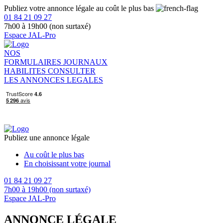
Publiez votre annonce légale au coût le plus bas
01 84 21 09 27
7h00 à 19h00 (non surtaxé)
Espace JAL-Pro
NOS
FORMULAIRES
JOURNAUX
HABILITES
CONSULTER
LES ANNONCES LEGALES
Publiez une annonce légale
Au coût le plus bas
En choisissant votre journal
01 84 21 09 27
7h00 à 19h00 (non surtaxé)
Espace JAL-Pro
ANNONCE LÉGALE