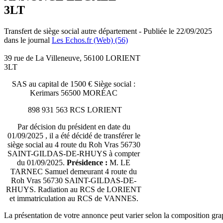
3LT
Transfert de siège social autre département - Publiée le 22/09/2025
dans le journal
Les Echos.fr (Web) (56)
39 rue de La Villeneuve, 56100 LORIENT
3LT
SAS au capital de 1500 € Siège social :
Kerimars 56500 MORÉAC
898 931 563 RCS LORIENT
Par décision du président en date du
01/09/2025 , il a été décidé de transférer le
siège social au 4 route du Roh Vras 56730
SAINT-GILDAS-DE-RHUYS à compter
du 01/09/2025.
Présidence :
M. LE
TARNEC Samuel demeurant 4 route du
Roh Vras 56730 SAINT-GILDAS-DE-
RHUYS. Radiation au RCS de LORIENT
et immatriculation au RCS de VANNES.
La présentation de votre annonce peut varier selon la composition gra