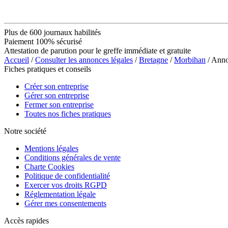
Plus de 600 journaux habilités
Paiement 100% sécurisé
Attestation de parution pour le greffe immédiate et gratuite
Accueil
/
Consulter les annonces légales
/
Bretagne
/
Morbihan
/ Anno
Fiches pratiques et conseils
Créer son entreprise
Gérer son entreprise
Fermer son entreprise
Toutes nos fiches pratiques
Notre société
Mentions légales
Conditions générales de vente
Charte Cookies
Politique de confidentialité
Exercer vos droits RGPD
Réglementation légale
Gérer mes consentements
Accès rapides