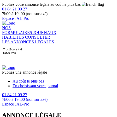
Publiez votre annonce légale au coût le plus bas
01 84 21 09 27
7h00 à 19h00 (non surtaxé)
Espace JAL-Pro
NOS
FORMULAIRES
JOURNAUX
HABILITES
CONSULTER
LES ANNONCES LEGALES
Publiez une annonce légale
Au coût le plus bas
En choisissant votre journal
01 84 21 09 27
7h00 à 19h00 (non surtaxé)
Espace JAL-Pro
ANNONCE LÉGALE