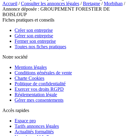
Accueil
/
Consulter les annonces légales
/
Bretagne
/
Morbihan
/
Annonce déposée : GROUPEMENT FORESTIER DE
BOISLOUP
Fiches pratiques et conseils
Créer son entreprise
Gérer son entreprise
Fermer son entreprise
Toutes nos fiches pratiques
Notre société
Mentions légales
Conditions générales de vente
Charte Cookies
Politique de confidentialité
Exercer vos droits RGPD
Réglementation légale
Gérer mes consentements
Accès rapides
Espace pro
Tarifs annonces légales
Actualités formalités