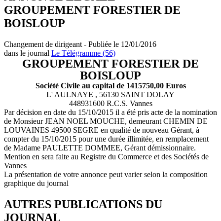
GROUPEMENT FORESTIER DE
BOISLOUP
Changement de dirigeant - Publiée le 12/01/2016
dans le journal
Le Télégramme (56)
GROUPEMENT FORESTIER DE
BOISLOUP
Société Civile au capital de 1415750,00 Euros
L' AULNAYE , 56130 SAINT DOLAY
448931600 R.C.S. Vannes
Par décision en date du 15/10/2015 il a été pris acte de la nomination
de Monsieur JEAN NOEL MOUCHE, demeurant CHEMIN DE
LOUVAINES 49500 SEGRE en qualité de nouveau Gérant, à
compter du 15/10/2015 pour une durée illimitée, en remplacement
de Madame PAULETTE DOMMEE, Gérant démissionnaire.
Mention en sera faite au Registre du Commerce et des Sociétés de
Vannes
La présentation de votre annonce peut varier selon la composition
graphique du journal
AUTRES PUBLICATIONS DU
JOURNAL