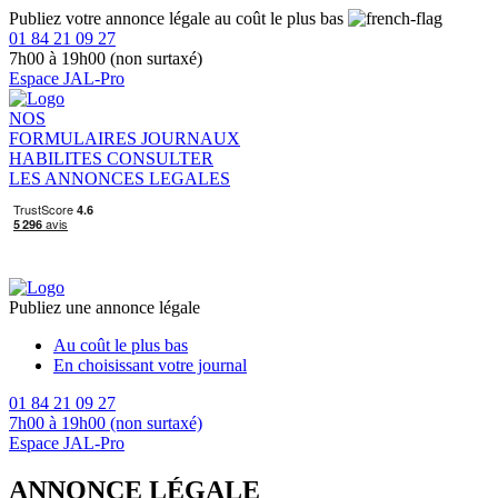
Publiez votre annonce légale au coût le plus bas
01 84 21 09 27
7h00 à 19h00 (non surtaxé)
Espace JAL-Pro
NOS
FORMULAIRES
JOURNAUX
HABILITES
CONSULTER
LES ANNONCES LEGALES
Publiez une annonce légale
Au coût le plus bas
En choisissant votre journal
01 84 21 09 27
7h00 à 19h00 (non surtaxé)
Espace JAL-Pro
ANNONCE LÉGALE