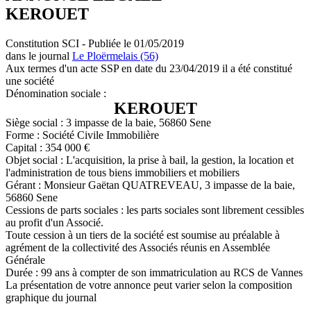
KEROUET
Constitution SCI - Publiée le 01/05/2019
dans le journal
Le Ploërmelais (56)
Aux termes d'un acte SSP en date du 23/04/2019 il a été constitué
une société
Dénomination sociale :
KEROUET
Siège social : 3 impasse de la baie, 56860 Sene
Forme : Société Civile Immobilière
Capital : 354 000 €
Objet social : L'acquisition, la prise à bail, la gestion, la location et
l'administration de tous biens immobiliers et mobiliers
Gérant : Monsieur Gaëtan QUATREVEAU, 3 impasse de la baie,
56860 Sene
Cessions de parts sociales : les parts sociales sont librement cessibles
au profit d'un Associé.
Toute cession à un tiers de la société est soumise au préalable à
agrément de la collectivité des Associés réunis en Assemblée
Générale
Durée : 99 ans à compter de son immatriculation au RCS de Vannes
La présentation de votre annonce peut varier selon la composition
graphique du journal