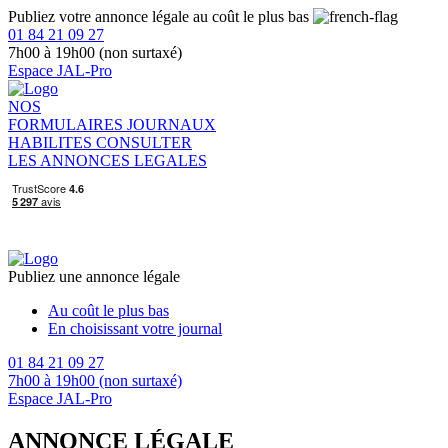
Publiez votre annonce légale au coût le plus bas
01 84 21 09 27
7h00 à 19h00 (non surtaxé)
Espace JAL-Pro
NOS
FORMULAIRES
JOURNAUX
HABILITES
CONSULTER
LES ANNONCES LEGALES
Publiez une annonce légale
Au coût le plus bas
En choisissant votre journal
01 84 21 09 27
7h00 à 19h00 (non surtaxé)
Espace JAL-Pro
ANNONCE LÉGALE