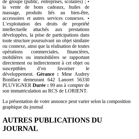
de groupe (public, entreprises, scolaires) ; •
la vente de bons cadeaux, huiles de
massage, produits liés au bien-être,
accessoires et autres services connexes. •
L’exploitation des droits de propriété
intellectuelle attachés aux prestations
développées, la prise de participations dans
toute structure poursuivant un objet similaire
ou connexe, ainsi que la réalisation de toutes
opérations commerciales, financières,
mobilières ou immobilières se rapportant
directement ou indirectement à cet objet ou
susceptibles d’en favoriser le
développement.
Gérance :
Mme Audrey
Boniface demeurant 642 Lanoret 56330
PLUVIGNER
Durée :
99 ans à compter de
son immatriculation au RCS de LORIENT.
La présentation de votre annonce peut varier selon la composition
graphique du journal
AUTRES PUBLICATIONS DU
JOURNAL