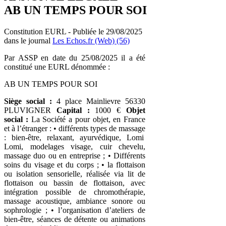
AB UN TEMPS POUR SOI
Constitution EURL - Publiée le 29/08/2025
dans le journal
Les Echos.fr (Web) (56)
Par ASSP en date du 25/08/2025 il a été
constitué une EURL dénommée :
AB UN TEMPS POUR SOI
Siège social :
4 place Mainlievre 56330
PLUVIGNER
Capital :
1000 €
Objet
social :
La Société a pour objet, en France
et à l’étranger : • différents types de massage
: bien-être, relaxant, ayurvédique, Lomi
Lomi, modelages visage, cuir chevelu,
massage duo ou en entreprise ; • Différents
soins du visage et du corps ; • la flottaison
ou isolation sensorielle, réalisée via lit de
flottaison ou bassin de flottaison, avec
intégration possible de chromothérapie,
massage acoustique, ambiance sonore ou
sophrologie ; • l’organisation d’ateliers de
bien-être, séances de détente ou animations